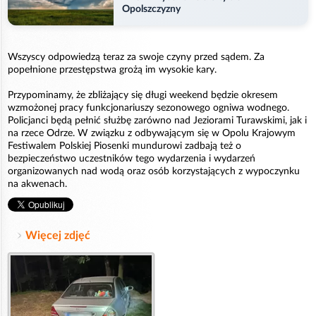
Opolszczyzny
Wszyscy odpowiedzą teraz za swoje czyny przed sądem. Za
popełnione przestępstwa grożą im wysokie kary.
Przypominamy, że zbliżający się długi weekend będzie okresem
wzmożonej pracy funkcjonariuszy sezonowego ogniwa wodnego.
Policjanci będą pełnić służbę zarówno nad Jeziorami Turawskimi, jak i
na rzece Odrze. W związku z odbywającym się w Opolu Krajowym
Festiwalem Polskiej Piosenki mundurowi zadbają też o
bezpieczeństwo uczestników tego wydarzenia i wydarzeń
organizowanych nad wodą oraz osób korzystających z wypoczynku
na akwenach.
Więcej zdjęć