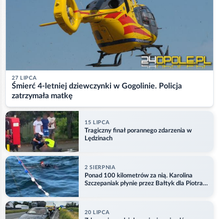
27 LIPCA
Śmierć 4-letniej dziewczynki w Gogolinie. Policja
zatrzymała matkę
15 LIPCA
Tragiczny finał porannego zdarzenia w
Lędzinach
2 SIERPNIA
Ponad 100 kilometrów za nią. Karolina
Szczepaniak płynie przez Bałtyk dla Piotra.
Aktualizacja
20 LIPCA