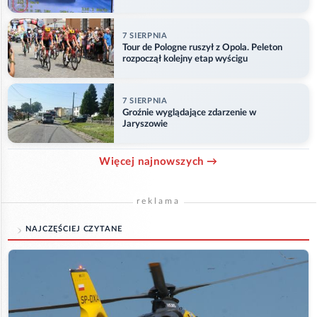
7 SIERPNIA
Tour de Pologne ruszył z Opola. Peleton
rozpoczął kolejny etap wyścigu
7 SIERPNIA
Groźnie wyglądające zdarzenie w
Jaryszowie
Więcej najnowszych →
reklama
NAJCZĘŚCIEJ CZYTANE