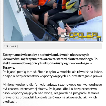
(Fot. Policja)
Zatrzymane dwie osoby z narkotykami, dwóch nietrzeźwych
kierowców i mężczyzna z zakazem za sterami skutera wodnego. To
efekt weekendowej pracy funkcjonariuszy ogniwa wodnego w
Turawie.
Policjanci pełnią tam służbę nie tylko w wodzie, ale również na lądzie,
dbając o bezpieczeństwo wypoczywających i o przestrzeganie prawa.
Miniony weekend dla funkcjonariuszy sezonowego ogniwa wodnego
był czasem intensywnej służby. Policjanci dbali o bezpieczeństwo
osób wypoczywających nad wodą, reagowali na przypadki łamania
prawa oraz prowadzili kontrole zarówno na akwenach, jak i w ich
okolicach.