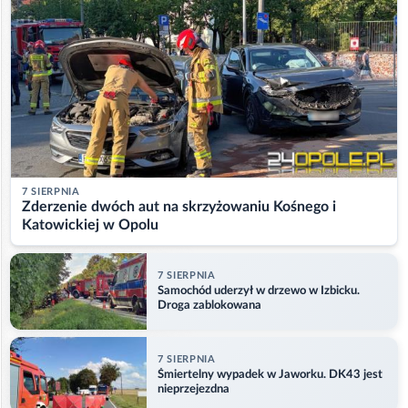
7 SIERPNIA
Zderzenie dwóch aut na skrzyżowaniu Kośnego i
Katowickiej w Opolu
7 SIERPNIA
Samochód uderzył w drzewo w Izbicku.
Droga zablokowana
7 SIERPNIA
Śmiertelny wypadek w Jaworku. DK43 jest
nieprzejezdna