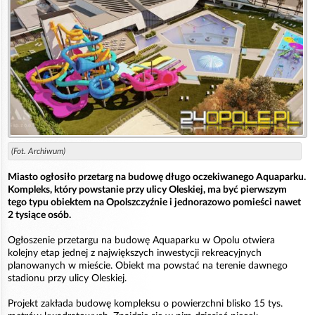
(Fot. Archiwum)
Miasto ogłosiło przetarg na budowę długo oczekiwanego Aquaparku.
Kompleks, który powstanie przy ulicy Oleskiej, ma być pierwszym
tego typu obiektem na Opolszczyźnie i jednorazowo pomieści nawet
2 tysiące osób.
Ogłoszenie przetargu na budowę Aquaparku w Opolu otwiera
kolejny etap jednej z największych inwestycji rekreacyjnych
planowanych w mieście. Obiekt ma powstać na terenie dawnego
stadionu przy ulicy Oleskiej.
Projekt zakłada budowę kompleksu o powierzchni blisko 15 tys.