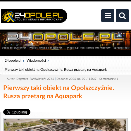
24opole.pl
Wiadomości
Pierwszy taki obiekt na Opolszczyźnie. Rusza przetarg na Aquapark
Autor: Dagmara
Wyświetleń: 2766
Dodano: 2026-06-02 / 15:37
Komentarzy: 1
Pierwszy taki obiekt na Opolszczyźnie.
Rusza przetarg na Aquapark