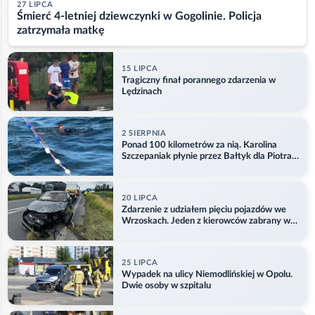
27 LIPCA
Śmierć 4-letniej dziewczynki w Gogolinie. Policja
zatrzymała matkę
15 LIPCA
Tragiczny finał porannego zdarzenia w
Lędzinach
2 SIERPNIA
Ponad 100 kilometrów za nią. Karolina
Szczepaniak płynie przez Bałtyk dla Piotra.
Aktualizacja
20 LIPCA
Zdarzenie z udziałem pięciu pojazdów we
Wrzoskach. Jeden z kierowców zabrany w
kajdankach
25 LIPCA
Wypadek na ulicy Niemodlińskiej w Opolu.
Dwie osoby w szpitalu