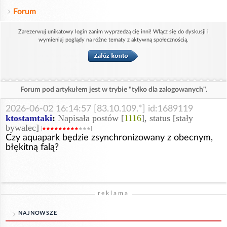
Forum
Zarezerwuj unikatowy login zanim wyprzedzą cię inni! Włącz się do dyskusji i
wymieniaj poglądy na różne tematy z aktywną społecznością.
Forum pod artykułem jest w trybie "tylko dla zalogowanych".
2026-06-02 16:14:57 [83.10.109.*] id:1689119
ktostamtaki
:
Napisała postów [
1116
], status [stały
bywalec]
Czy aquapark będzie zsynchronizowany z obecnym,
błękitną falą?
reklama
NAJNOWSZE