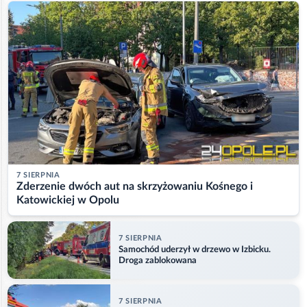
7 SIERPNIA
Zderzenie dwóch aut na skrzyżowaniu Kośnego i
Katowickiej w Opolu
7 SIERPNIA
Samochód uderzył w drzewo w Izbicku.
Droga zablokowana
7 SIERPNIA