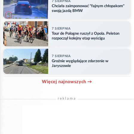
7 SIERPNIA
Chciała zaimponować "fajnym chłopakom"
swoją jazdą BMW
7 SIERPNIA
Tour de Pologne ruszył z Opola. Peleton
rozpoczął kolejny etap wyścigu
7 SIERPNIA
Groźnie wyglądające zdarzenie w
Jaryszowie
Więcej najnowszych →
reklama