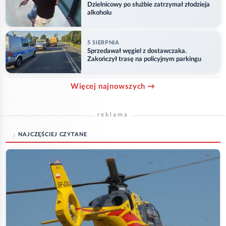
Dzielnicowy po służbie zatrzymał złodzieja
alkoholu
5 SIERPNIA
Sprzedawał węgiel z dostawczaka.
Zakończył trasę na policyjnym parkingu
Więcej najnowszych →
reklama
NAJCZĘŚCIEJ CZYTANE