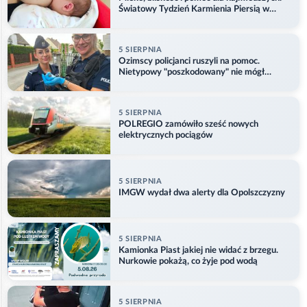
Światowy Tydzień Karmienia Piersią w
Opolu
5 SIERPNIA
Ozimscy policjanci ruszyli na pomoc.
Nietypowy "poszkodowany" nie mógł
odlecieć
5 SIERPNIA
POLREGIO zamówiło sześć nowych
elektrycznych pociągów
5 SIERPNIA
IMGW wydał dwa alerty dla Opolszczyzny
5 SIERPNIA
Kamionka Piast jakiej nie widać z brzegu.
Nurkowie pokażą, co żyje pod wodą
5 SIERPNIA