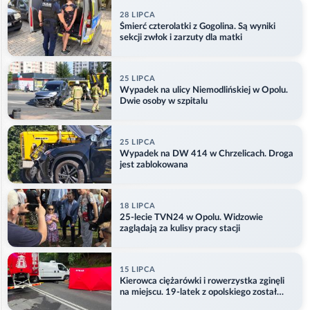
28 LIPCA
Śmierć czterolatki z Gogolina. Są wyniki
sekcji zwłok i zarzuty dla matki
25 LIPCA
Wypadek na ulicy Niemodlińskiej w Opolu.
Dwie osoby w szpitalu
25 LIPCA
Wypadek na DW 414 w Chrzelicach. Droga
jest zablokowana
18 LIPCA
25-lecie TVN24 w Opolu. Widzowie
zaglądają za kulisy pracy stacji
15 LIPCA
Kierowca ciężarówki i rowerzystka zginęli
na miejscu. 19-latek z opolskiego został
ranny