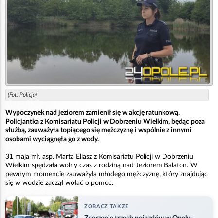
(Fot. Policja)
Wypoczynek nad jeziorem zamienił się w akcję ratunkową.
Policjantka z Komisariatu Policji w Dobrzeniu Wielkim, będąc poza
służbą, zauważyła topiącego się mężczyznę i wspólnie z innymi
osobami wyciągnęła go z wody.
31 maja mł. asp. Marta Eliasz z Komisariatu Policji w Dobrzeniu
Wielkim spędzała wolny czas z rodziną nad Jeziorem Balaton. W
pewnym momencie zauważyła młodego mężczyznę, który znajdując
się w wodzie zaczął wołać o pomoc.
ZOBACZ TAKZE