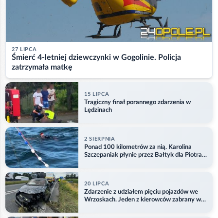
27 LIPCA
Śmierć 4-letniej dziewczynki w Gogolinie. Policja
zatrzymała matkę
15 LIPCA
Tragiczny finał porannego zdarzenia w
Lędzinach
2 SIERPNIA
Ponad 100 kilometrów za nią. Karolina
Szczepaniak płynie przez Bałtyk dla Piotra.
Aktualizacja
20 LIPCA
Zdarzenie z udziałem pięciu pojazdów we
Wrzoskach. Jeden z kierowców zabrany w
kajdankach