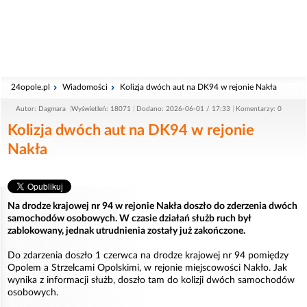
24opole.pl
Wiadomości
Kolizja dwóch aut na DK94 w rejonie Nakła
Autor: Dagmara
Wyświetleń: 18071
Dodano: 2026-06-01 / 17:33
Komentarzy: 0
Kolizja dwóch aut na DK94 w rejonie
Nakła
Na drodze krajowej nr 94 w rejonie Nakła doszło do zderzenia dwóch
samochodów osobowych. W czasie działań służb ruch był
zablokowany, jednak utrudnienia zostały już zakończone.
Do zdarzenia doszło 1 czerwca na drodze krajowej nr 94 pomiędzy
Opolem a Strzelcami Opolskimi, w rejonie miejscowości Nakło. Jak
wynika z informacji służb, doszło tam do kolizji dwóch samochodów
osobowych.