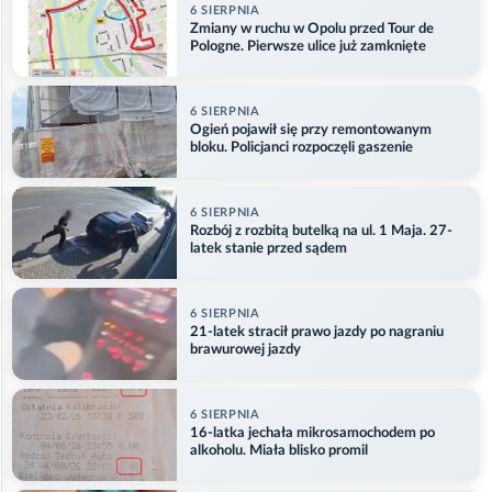
6 SIERPNIA
Zmiany w ruchu w Opolu przed Tour de
Pologne. Pierwsze ulice już zamknięte
6 SIERPNIA
Ogień pojawił się przy remontowanym
bloku. Policjanci rozpoczęli gaszenie
6 SIERPNIA
Rozbój z rozbitą butelką na ul. 1 Maja. 27-
latek stanie przed sądem
6 SIERPNIA
21-latek stracił prawo jazdy po nagraniu
brawurowej jazdy
6 SIERPNIA
16-latka jechała mikrosamochodem po
alkoholu. Miała blisko promil