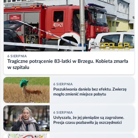
6 SIERPNIA
Tragiczne potrącenie 83-latki w Brzegu. Kobieta zmarła
w szpitalu
6 SIERPNIA
Poszukiwania daniela bez efektu. Zwierzę
mogło zmienić miejsce pobytu
6 SIERPNIA
Usłyszała, że jej pieniądze są zagrożone.
Presja czasu pozbawiła ją oszczędności