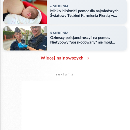
6 SIERPNIA
Mleko, bliskość i pomoc dla najmłodszych.
Światowy Tydzień Karmienia Piersią w
Opolu
5 SIERPNIA
Ozimscy policjanci ruszyli na pomoc.
Nietypowy "poszkodowany" nie mógł
odlecieć
Więcej najnowszych →
reklama