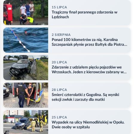
15 LIPCA
Tragiczny finał porannego zdarzenia w
Lędzinach
2 SIERPNIA
Ponad 100 kilometrów za nią. Karolina
Szczepaniak płynie przez Bałtyk dla Piotra.
Aktualizacja
20 LIPCA
Zdarzenie z udziałem pięciu pojazdów we
Wrzoskach. Jeden z kierowców zabrany w
kajdankach
28 LIPCA
Śmierć czterolatki z Gogolina. Są wyniki
sekcji zwłok i zarzuty dla matki
25 LIPCA
Wypadek na ulicy Niemodlińskiej w Opolu.
Dwie osoby w szpitalu