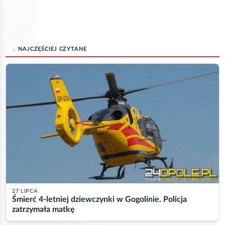
NAJCZĘŚCIEJ CZYTANE
27 LIPCA
Śmierć 4-letniej dziewczynki w Gogolinie. Policja
zatrzymała matkę