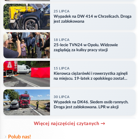
25 LIPCA
Wypadek na DW 414 w Chrzelicach. Droga
jest zablokowana
18 LIPCA
25-lecie TVN24 w Opolu. Widzowie
zaglądają za kulisy pracy stacji
15 LIPCA
Kierowca ciężarówki i rowerzystka zginęli
na miejscu. 19-latek z opolskiego został
ranny
30 LIPCA
Wypadek na DK46. Siedem osób rannych.
Droga jest zablokowana. LPR w akcji
Więcej najczęściej czytanych →
Polub nas!