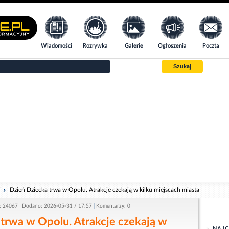
Wiadomości
Rozrywka
Galerie
Ogłoszenia
Poczta
Szukaj
i
Dzień Dziecka trwa w Opolu. Atrakcje czekają w kilku miejscach miasta
: 24067
Dodano: 2026-05-31 / 17:57
Komentarzy: 0
trwa w Opolu. Atrakcje czekają w
NAJC