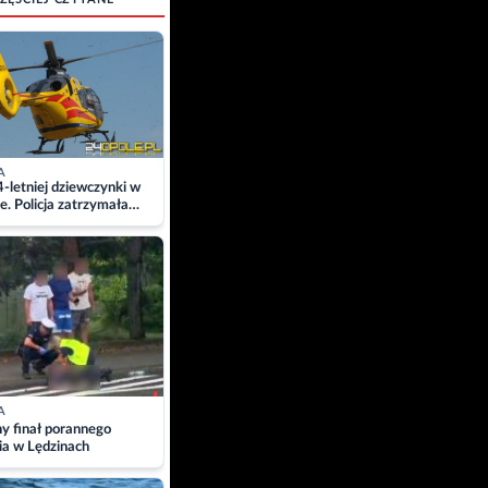
A
4-letniej dziewczynki w
e. Policja zatrzymała
A
ny finał porannego
ia w Lędzinach