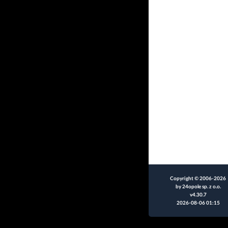
Copyright © 2006-2026
by 24opole sp. z o.o.
v4.30.7
2026-08-06 01:15