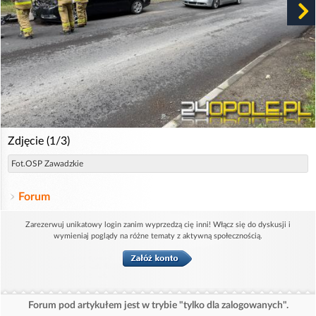
Zdjęcie (1/3)
Fot.OSP Zawadzkie
Forum
Zarezerwuj unikatowy login zanim wyprzedzą cię inni! Włącz się do dyskusji i
wymieniaj poglądy na różne tematy z aktywną społecznością.
Forum pod artykułem jest w trybie "tylko dla zalogowanych".