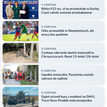
9 SIERPNIA
Blisko 922 tys. zł na przedszkole w Suchej.
Część szkoły zostanie przebudowana
8 SIERPNIA
Odra prowadziła w Niepołomicach, ale
wraca bez punktów
8 SIERPNIA
Czołowe zderzenie dwóch motocykli w
Chrząszczycach. Ranni 15-latek i 26-latek
8 SIERPNIA
Upadek motocykla. Pasażerka została
zabrana do szpitala
8 SIERPNIA
Ogień strawił busa z meblami na DK41.
Trasa Nysa-Prudnik znów przejezdna