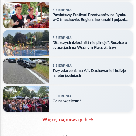
8 SIERPNIA
Powiatowy Festiwal Przetworów na Rynku
w Otmuchowie. Regionalne smaki i pojazdy
służb
8 SIERPNIA
"Starszych dzieci nikt nie pilnuje". Rodzice o
sytuacjach na Wodnym Placu Zabaw
8 SIERPNIA
Trzy zdarzenia na A4. Dachowanie i kolizje
na obu jezdniach
8 SIERPNIA
Co na weekend?
Więcej najnowszych →