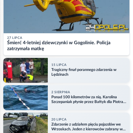
27 LIPCA
Śmierć 4-letniej dziewczynki w Gogolinie. Policja
zatrzymała matkę
15 LIPCA
Tragiczny finał porannego zdarzenia w
Lędzinach
2 SIERPNIA
Ponad 100 kilometrów za nią. Karolina
Szczepaniak płynie przez Bałtyk dla Piotra.
Aktualizacja
20 LIPCA
Zdarzenie z udziałem pięciu pojazdów we
Wrzoskach. Jeden z kierowców zabrany w