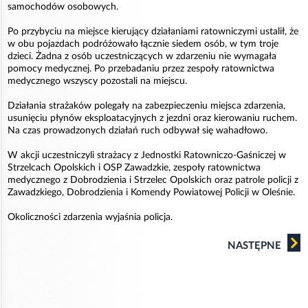
samochodów osobowych.
Po przybyciu na miejsce kierujący działaniami ratowniczymi ustalił, że
w obu pojazdach podróżowało łącznie siedem osób, w tym troje
dzieci. Żadna z osób uczestniczących w zdarzeniu nie wymagała
pomocy medycznej. Po przebadaniu przez zespoły ratownictwa
medycznego wszyscy pozostali na miejscu.
Działania strażaków polegały na zabezpieczeniu miejsca zdarzenia,
usunięciu płynów eksploatacyjnych z jezdni oraz kierowaniu ruchem.
Na czas prowadzonych działań ruch odbywał się wahadłowo.
W akcji uczestniczyli strażacy z Jednostki Ratowniczo-Gaśniczej w
Strzelcach Opolskich i OSP Zawadzkie, zespoły ratownictwa
medycznego z Dobrodzienia i Strzelec Opolskich oraz patrole policji z
Zawadzkiego, Dobrodzienia i Komendy Powiatowej Policji w Oleśnie.
Okoliczności zdarzenia wyjaśnia policja.
NASTĘPNE