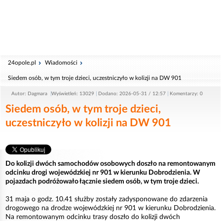
24opole.pl
Wiadomości
Siedem osób, w tym troje dzieci, uczestniczyło w kolizji na DW 901
Autor: Dagmara
Wyświetleń: 13029
Dodano: 2026-05-31 / 12:57
Komentarzy: 0
Siedem osób, w tym troje dzieci,
uczestniczyło w kolizji na DW 901
Do kolizji dwóch samochodów osobowych doszło na remontowanym
odcinku drogi wojewódzkiej nr 901 w kierunku Dobrodzienia. W
pojazdach podróżowało łącznie siedem osób, w tym troje dzieci.
31 maja o godz. 10.41 służby zostały zadysponowane do zdarzenia
drogowego na drodze wojewódzkiej nr 901 w kierunku Dobrodzienia.
Na remontowanym odcinku trasy doszło do kolizji dwóch