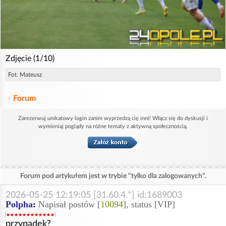
Zdjęcie (1/10)
Fot. Mateusz
Forum
Zarezerwuj unikatowy login zanim wyprzedzą cię inni! Włącz się do dyskusji i
wymieniaj poglądy na różne tematy z aktywną społecznością.
Forum pod artykułem jest w trybie "tylko dla zalogowanych".
2026-05-25 12:19:05 [31.60.4.*] id:1689003
Polpha
:
Napisał postów [
10094
], status [VIP]
przypadek?