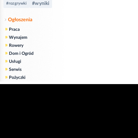
#wyniki
#rozgrywki
Ogłoszenia
»
Praca
»
Wynajem
»
Rowery
»
Dom i Ogród
»
Usługi
»
Serwis
»
Pożyczki
Zgodnie z art. 173 ustawy Prawa Telekomunikacyjnego informujemy, że przeglądając tę
stronę wyrażasz zgodę
na zapisywanie na Twoim komputerze niezbędnych do jej poprawnego funkcjonowania
plików
cookie
.
Więcej informacji na temat plików cookie znajdziecie Państwo na stronie
polityka
prywatności
.
Kliknij tutaj, aby wyrazić zgodę i ukryć komunikat.
Copyright © 2006-2026
Strona główna 24opole.pl
by 24opole sp. z o.o.
www.hotele.24opole.pl