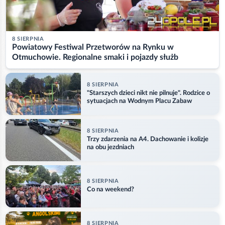
8 SIERPNIA
Powiatowy Festiwal Przetworów na Rynku w
Otmuchowie. Regionalne smaki i pojazdy służb
8 SIERPNIA
"Starszych dzieci nikt nie pilnuje". Rodzice o
sytuacjach na Wodnym Placu Zabaw
8 SIERPNIA
Trzy zdarzenia na A4. Dachowanie i kolizje
na obu jezdniach
8 SIERPNIA
Co na weekend?
8 SIERPNIA