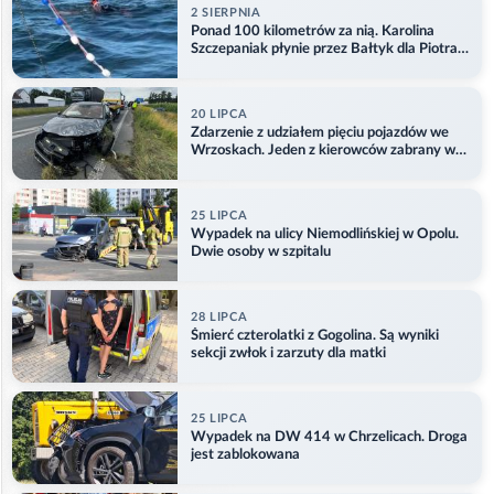
2 SIERPNIA
Ponad 100 kilometrów za nią. Karolina
Szczepaniak płynie przez Bałtyk dla Piotra.
Aktualizacja
20 LIPCA
Zdarzenie z udziałem pięciu pojazdów we
Wrzoskach. Jeden z kierowców zabrany w
kajdankach
25 LIPCA
Wypadek na ulicy Niemodlińskiej w Opolu.
Dwie osoby w szpitalu
28 LIPCA
Śmierć czterolatki z Gogolina. Są wyniki
sekcji zwłok i zarzuty dla matki
25 LIPCA
Wypadek na DW 414 w Chrzelicach. Droga
jest zablokowana