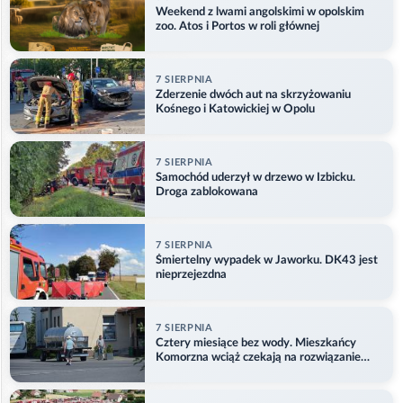
Weekend z lwami angolskimi w opolskim
zoo. Atos i Portos w roli głównej
7 SIERPNIA
Zderzenie dwóch aut na skrzyżowaniu
Kośnego i Katowickiej w Opolu
7 SIERPNIA
Samochód uderzył w drzewo w Izbicku.
Droga zablokowana
7 SIERPNIA
Śmiertelny wypadek w Jaworku. DK43 jest
nieprzejezdna
7 SIERPNIA
Cztery miesiące bez wody. Mieszkańcy
Komorzna wciąż czekają na rozwiązanie
problemu