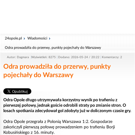
24opole.pl
Wiadomości
Odra prowadziła do przerwy, punkty pojechały do Warszawy
Autor: Dagmara
Wyświetleń: 8275
Dodano: 2026-05-24 / 20:22
Komentarzy: 2
Odra prowadziła do przerwy, punkty
pojechały do Warszawy
Odra Opole długo utrzymywała korzystny wynik po trafieniu z
pierwszej połowy, jednak goście odrobili straty po zmianie stron. O
losach spotkania zdecydował gol zdobyty już w doliczonym czasie gry.
Odra Opole przegrała z Polonią Warszawa 1:2. Gospodarze
zakończyli pierwszą połowę prowadzeniem po trafieniu Borji
Kobusińskiego z 16. minuty.