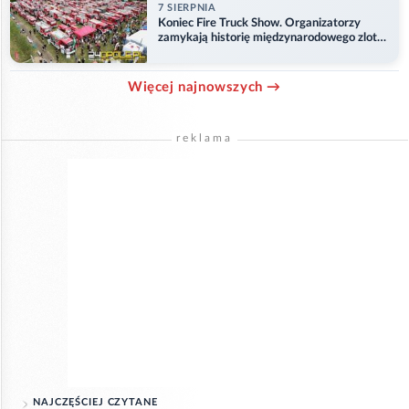
7 SIERPNIA
Koniec Fire Truck Show. Organizatorzy
zamykają historię międzynarodowego zlotu
w Główczycach
Więcej najnowszych →
reklama
NAJCZĘŚCIEJ CZYTANE