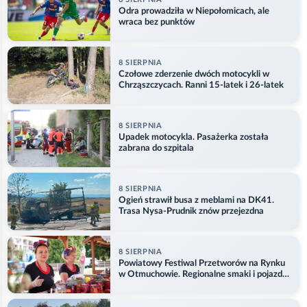
Odra prowadziła w Niepołomicach, ale
wraca bez punktów
8 SIERPNIA
Czołowe zderzenie dwóch motocykli w
Chrząszczycach. Ranni 15-latek i 26-latek
8 SIERPNIA
Upadek motocykla. Pasażerka została
zabrana do szpitala
8 SIERPNIA
Ogień strawił busa z meblami na DK41.
Trasa Nysa-Prudnik znów przejezdna
8 SIERPNIA
Powiatowy Festiwal Przetworów na Rynku
w Otmuchowie. Regionalne smaki i pojazdy
służb