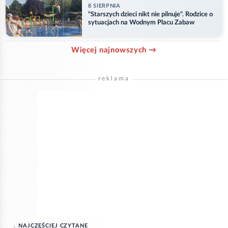
8 SIERPNIA
"Starszych dzieci nikt nie pilnuje". Rodzice o
sytuacjach na Wodnym Placu Zabaw
Więcej najnowszych →
reklama
NAJCZĘŚCIEJ CZYTANE