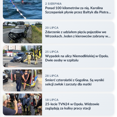
2 SIERPNIA
Ponad 100 kilometrów za nią. Karolina
Szczepaniak płynie przez Bałtyk dla Piotra.
Aktualizacja
20 LIPCA
Zdarzenie z udziałem pięciu pojazdów we
Wrzoskach. Jeden z kierowców zabrany w
kajdankach
25 LIPCA
Wypadek na ulicy Niemodlińskiej w Opolu.
Dwie osoby w szpitalu
28 LIPCA
Śmierć czterolatki z Gogolina. Są wyniki
sekcji zwłok i zarzuty dla matki
18 LIPCA
25-lecie TVN24 w Opolu. Widzowie
zaglądają za kulisy pracy stacji