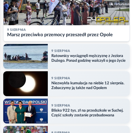
9 SIERPNIA
Marsz przeciwko przemocy przeszedł przez Opole
9 SIERPNIA
Ratownicy wyciągnęli mężczyznę z Jeziora
Dużego. Ponad godzinę walczyli o jego życie
9 SIERPNIA
Niezwykła kumulacja na niebie 12 sierpnia.
Zobaczymy ją także nad Opolem
9 SIERPNIA
Blisko 922 tys. zł na przedszkole w Suchej.
Część szkoły zostanie przebudowana
8 SIERPNIA