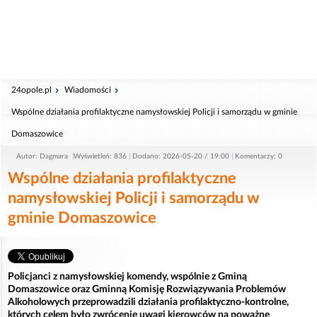
24opole.pl
Wiadomości
Wspólne działania profilaktyczne namysłowskiej Policji i samorządu w gminie
Domaszowice
Autor: Dagmara
Wyświetleń: 836
Dodano: 2026-05-20 / 19:00
Komentarzy: 0
Wspólne działania profilaktyczne
namysłowskiej Policji i samorządu w
gminie Domaszowice
Policjanci z namysłowskiej komendy, wspólnie z Gminą
Domaszowice oraz Gminną Komisję Rozwiązywania Problemów
Alkoholowych przeprowadzili działania profilaktyczno-kontrolne,
których celem było zwrócenie uwagi kierowców na poważne