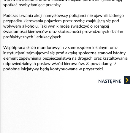
spotkać osoby łamiące przepisy.
Podczas trwania akcji namysłowscy policjanci nie ujawnili żadnego
przypadku kierowania pojazdem przez osobę znajdującą się pod
wpływem alkoholu. Taki wynik może świadczyć o rosnącej
świadomości kierowców oraz skuteczności prowadzonych działań
profilaktycznych i edukacyjnych.
Współpraca służb mundurowych z samorządem lokalnym oraz
instytucjami zajmującymi się profilaktyką społeczną stanowi istotny
element zapewnienia bezpieczeństwa na drogach oraz kształtowania
odpowiedzialnych postaw wśród kierowców. Zapowiadamy, iż
podobne inicjatywy będą kontynuowane w przyszłości.
NASTĘPNE