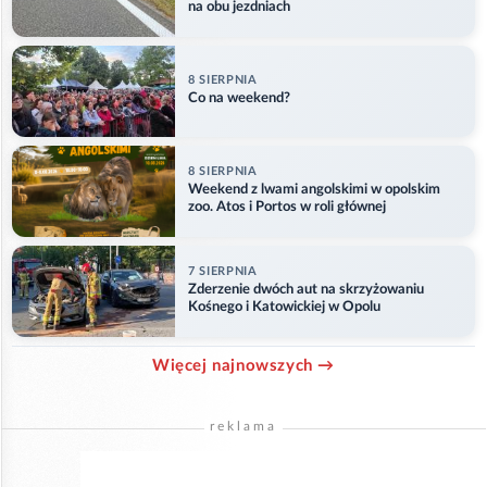
na obu jezdniach
8 SIERPNIA
Co na weekend?
8 SIERPNIA
Weekend z lwami angolskimi w opolskim
zoo. Atos i Portos w roli głównej
7 SIERPNIA
Zderzenie dwóch aut na skrzyżowaniu
Kośnego i Katowickiej w Opolu
Więcej najnowszych →
reklama