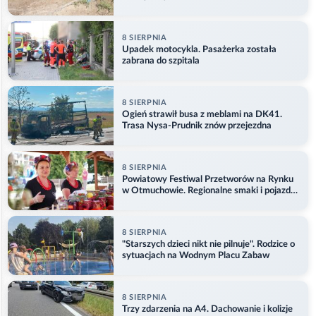
8 SIERPNIA
Upadek motocykla. Pasażerka została
zabrana do szpitala
8 SIERPNIA
Ogień strawił busa z meblami na DK41.
Trasa Nysa-Prudnik znów przejezdna
8 SIERPNIA
Powiatowy Festiwal Przetworów na Rynku
w Otmuchowie. Regionalne smaki i pojazdy
służb
8 SIERPNIA
"Starszych dzieci nikt nie pilnuje". Rodzice o
sytuacjach na Wodnym Placu Zabaw
8 SIERPNIA
Trzy zdarzenia na A4. Dachowanie i kolizje