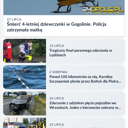
27 LIPCA
Śmierć 4-letniej dziewczynki w Gogolinie. Policja
zatrzymała matkę
15 LIPCA
Tragiczny finał porannego zdarzenia w
Lędzinach
2 SIERPNIA
Ponad 100 kilometrów za nią. Karolina
Szczepaniak płynie przez Bałtyk dla Piotra.
Aktualizacja
20 LIPCA
Zdarzenie z udziałem pięciu pojazdów we
Wrzoskach. Jeden z kierowców zabrany w
kajdankach
25 LIPCA