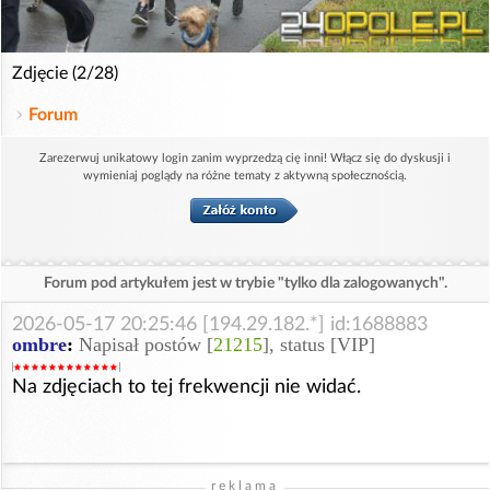
Zdjęcie (2/28)
Forum
Zarezerwuj unikatowy login zanim wyprzedzą cię inni! Włącz się do dyskusji i
wymieniaj poglądy na różne tematy z aktywną społecznością.
Forum pod artykułem jest w trybie "tylko dla zalogowanych".
2026-05-17 20:25:46 [194.29.182.*] id:1688883
ombre
:
Napisał postów [
21215
], status [VIP]
Na zdjęciach to tej frekwencji nie widać.
reklama