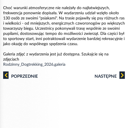
Choć warunki atmosferyczne nie należały do najłatwiejszych,
frekwencja ponownie dopisała. W wydarzeniu udział wzięło około
130 osób ze swoimi "psiakami". Na trasie pojawiły się psy różnych ras
i wielkości - od mniejszych, energicznych czworonogów po większych
towarzyszy biegu. Uczestnicy pokonywali trasę wspólnie ze swoimi
pupilami, dostosowując tempo do możliwości zwierząt. Dla części był
to sportowy start, inni potraktowali wydarzenie bardziej rekreacyjnie i
jako okazję do wspólnego spędzenia czasu.
Galeria zdjęć z wydarzenia jest już dostępna. Szukajcie się na
zdjęciach
Rodzinny_Dogtrekking_2026,galeria
POPRZEDNIE
NASTĘPNE