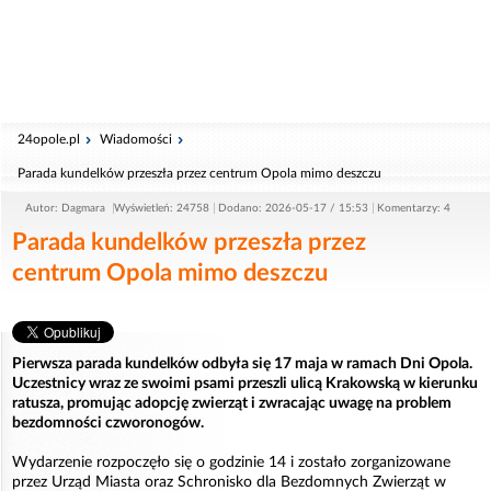
24opole.pl
Wiadomości
Parada kundelków przeszła przez centrum Opola mimo deszczu
Autor: Dagmara
Wyświetleń: 24758
Dodano: 2026-05-17 / 15:53
Komentarzy: 4
Parada kundelków przeszła przez
centrum Opola mimo deszczu
Pierwsza parada kundelków odbyła się 17 maja w ramach Dni Opola.
Uczestnicy wraz ze swoimi psami przeszli ulicą Krakowską w kierunku
ratusza, promując adopcję zwierząt i zwracając uwagę na problem
bezdomności czworonogów.
Wydarzenie rozpoczęło się o godzinie 14 i zostało zorganizowane
przez Urząd Miasta oraz Schronisko dla Bezdomnych Zwierząt w