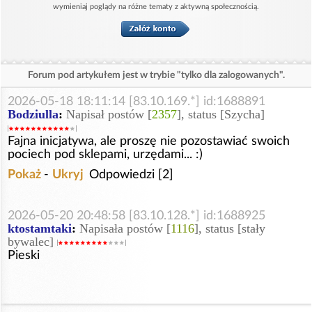
wymieniaj poglądy na różne tematy z aktywną społecznością.
Forum pod artykułem jest w trybie "tylko dla zalogowanych".
2026-05-18 18:11:14 [83.10.169.*] id:1688891
Bodziulla
:
Napisał postów [
2357
], status [Szycha]
Fajna inicjatywa, ale proszę nie pozostawiać swoich
pociech pod sklepami, urzędami... :)
Pokaż
-
Ukryj
Odpowiedzi [2]
2026-05-20 20:48:58 [83.10.128.*] id:1688925
ktostamtaki
:
Napisała postów [
1116
], status [stały
bywalec]
Pieski