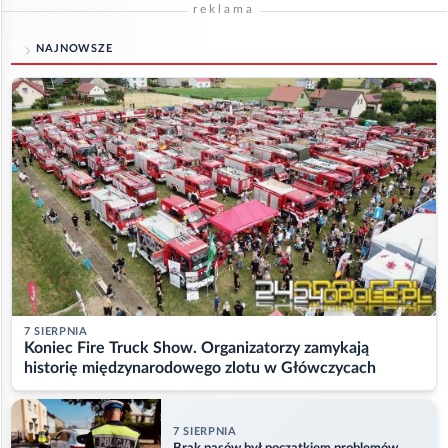
reklama
NAJNOWSZE
7 SIERPNIA
Koniec Fire Truck Show. Organizatorzy zamykają
historię międzynarodowego zlotu w Główczycach
7 SIERPNIA