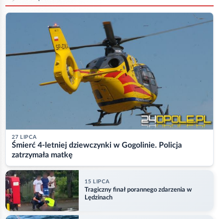
27 LIPCA
Śmierć 4-letniej dziewczynki w Gogolinie. Policja
zatrzymała matkę
15 LIPCA
Tragiczny finał porannego zdarzenia w
Lędzinach