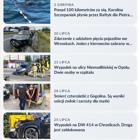
2 SIERPNIA
Ponad 100 kilometrów za nią. Karolina
Szczepaniak płynie przez Bałtyk dla Piotra.
Aktualizacja
20 LIPCA
Zdarzenie z udziałem pięciu pojazdów we
Wrzoskach. Jeden z kierowców zabrany w
kajdankach
25 LIPCA
Wypadek na ulicy Niemodlińskiej w Opolu.
Dwie osoby w szpitalu
28 LIPCA
Śmierć czterolatki z Gogolina. Są wyniki
sekcji zwłok i zarzuty dla matki
25 LIPCA
Wypadek na DW 414 w Chrzelicach. Droga
jest zablokowana