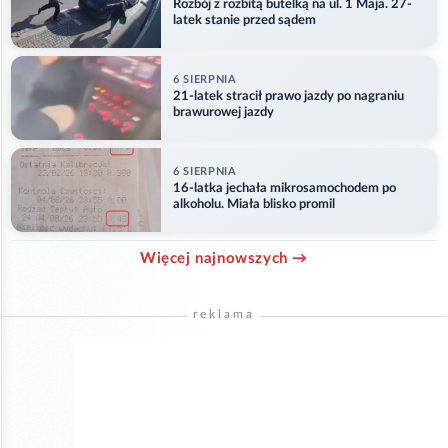
Rozbój z rozbitą butelką na ul. 1 Maja. 27-
latek stanie przed sądem
6 SIERPNIA
21-latek stracił prawo jazdy po nagraniu
brawurowej jazdy
6 SIERPNIA
16-latka jechała mikrosamochodem po
alkoholu. Miała blisko promil
Więcej najnowszych →
reklama