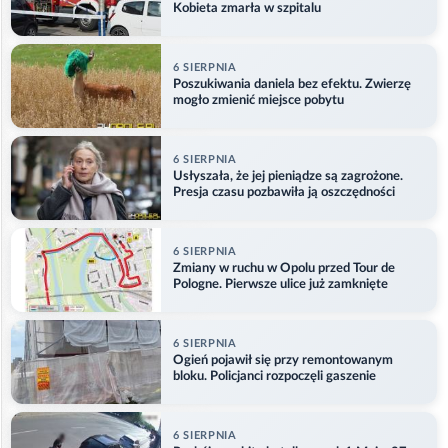
Kobieta zmarła w szpitalu
6 SIERPNIA
Poszukiwania daniela bez efektu. Zwierzę
mogło zmienić miejsce pobytu
6 SIERPNIA
Usłyszała, że jej pieniądze są zagrożone.
Presja czasu pozbawiła ją oszczędności
6 SIERPNIA
Zmiany w ruchu w Opolu przed Tour de
Pologne. Pierwsze ulice już zamknięte
6 SIERPNIA
Ogień pojawił się przy remontowanym
bloku. Policjanci rozpoczęli gaszenie
6 SIERPNIA