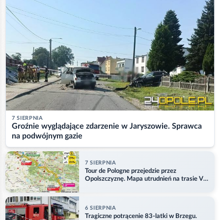
7 SIERPNIA
Groźnie wyglądające zdarzenie w Jaryszowie. Sprawca
na podwójnym gazie
7 SIERPNIA
Tour de Pologne przejedzie przez
Opolszczyznę. Mapa utrudnień na trasie V
etapu
6 SIERPNIA
Tragiczne potrącenie 83-latki w Brzegu.