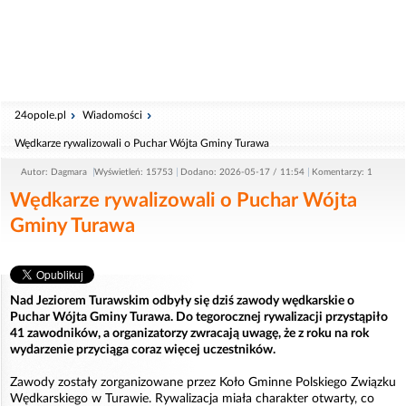
24opole.pl
Wiadomości
Wędkarze rywalizowali o Puchar Wójta Gminy Turawa
Autor: Dagmara
Wyświetleń: 15753
Dodano: 2026-05-17 / 11:54
Komentarzy: 1
Wędkarze rywalizowali o Puchar Wójta
Gminy Turawa
Nad Jeziorem Turawskim odbyły się dziś zawody wędkarskie o
Puchar Wójta Gminy Turawa. Do tegorocznej rywalizacji przystąpiło
41 zawodników, a organizatorzy zwracają uwagę, że z roku na rok
wydarzenie przyciąga coraz więcej uczestników.
Zawody zostały zorganizowane przez Koło Gminne Polskiego Związku
Wędkarskiego w Turawie. Rywalizacja miała charakter otwarty, co