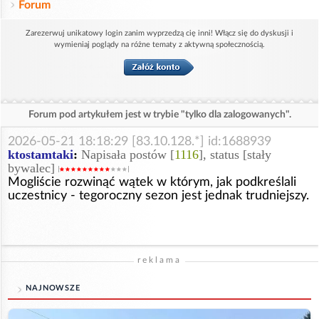
Forum
Zarezerwuj unikatowy login zanim wyprzedzą cię inni! Włącz się do dyskusji i
wymieniaj poglądy na różne tematy z aktywną społecznością.
Forum pod artykułem jest w trybie "tylko dla zalogowanych".
2026-05-21 18:18:29 [83.10.128.*] id:1688939
ktostamtaki
:
Napisała postów [
1116
], status [stały
bywalec]
Mogliście rozwinąć wątek w którym, jak podkreślali
uczestnicy - tegoroczny sezon jest jednak trudniejszy.
reklama
NAJNOWSZE