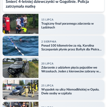
Śmierć 4-letniej dziewczynki w Gogolinie. Policja
zatrzymała matkę
15 LIPCA
Tragiczny finał porannego zdarzenia w
Lędzinach
2 SIERPNIA
Ponad 100 kilometrów za nią. Karolina
Szczepaniak płynie przez Bałtyk dla Piotra.
Aktualizacja
20 LIPCA
Zdarzenie z udziałem pięciu pojazdów we
Wrzoskach. Jeden z kierowców zabrany w
kajdankach
25 LIPCA
Wypadek na ulicy Niemodlińskiej w Opolu.
Dwie osoby w szpitalu