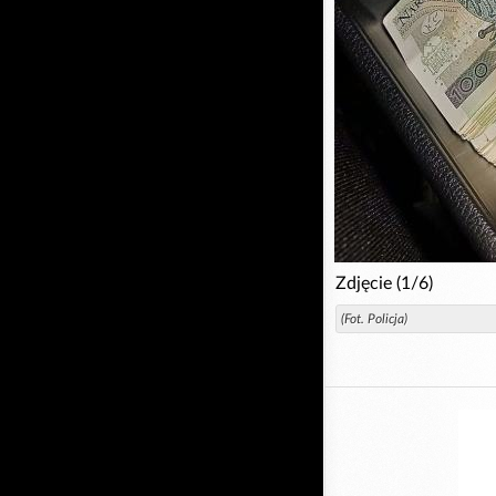
Zdjęcie (1/6)
(Fot. Policja)