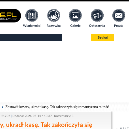
Wiadomości
Rozrywka
Galerie
Ogłoszenia
Poczta
Szukaj
i
Zostawił kwiaty, ukradł kasę. Tak zakończyła się romantyczna miłość
: 21202
Dodano: 2026-05-14 / 13:37
Komentarzy: 3
y, ukradł kasę. Tak zakończyła się
NAJC