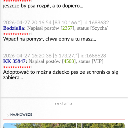
jeszcze by psa rozpił, a to dopiero...
2026-04-27 20:16:54 [83.10.166.*] id:1688632
Bodziulla
:
Napisał postów [
2357
], status [Szycha]
Wpadł na pomysł, chwalebny a tu masz...
2026-04-27 16:20:38 [5.173.27.*] id:1688628
KK 35947
:
Napisał postów [
4503
], status [VIP]
Adoptować to można dziecko psa ze schroniska się
zabiera...
reklama
NAJNOWSZE