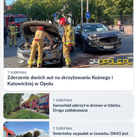
7 SIERPNIA
Zderzenie dwóch aut na skrzyżowaniu Kośnego i
Katowickiej w Opolu
7 SIERPNIA
Samochód uderzył w drzewo w Izbicku.
Droga zablokowana
7 SIERPNIA
Śmiertelny wypadek w Jaworku. DK43 jest