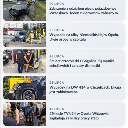
20 LIPCA
Zdarzenie z udziałem pięciu pojazdów we
Wrzoskach. Jeden z kierowców zabrany w
kajdankach
25 LIPCA
Wypadek na ulicy Niemodlińskiej w Opolu.
Dwie osoby w szpitalu
28 LIPCA
Śmierć czterolatki z Gogolina. Są wyniki
sekcji zwłok i zarzuty dla matki
25 LIPCA
Wypadek na DW 414 w Chrzelicach. Droga
jest zablokowana
18 LIPCA
25-lecie TVN24 w Opolu. Widzowie
zaglądają za kulisy pracy stacji