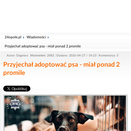
24opole.pl
Wiadomości
Przyjechał adoptować psa - miał ponad 2 promile
Autor: Dagmara
Wyświetleń: 2082
Dodano: 2026-04-27 / 14:23
Komentarzy: 3
Przyjechał adoptować psa - miał ponad 2
promile