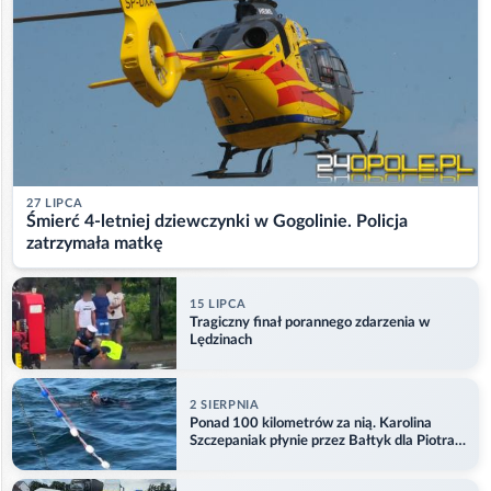
27 LIPCA
Śmierć 4-letniej dziewczynki w Gogolinie. Policja
zatrzymała matkę
15 LIPCA
Tragiczny finał porannego zdarzenia w
Lędzinach
2 SIERPNIA
Ponad 100 kilometrów za nią. Karolina
Szczepaniak płynie przez Bałtyk dla Piotra.
Aktualizacja