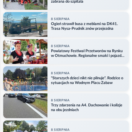
zabrana do szpitala
8 SIERPNIA
Ogień strawił busa z meblami na DK41.
Trasa Nysa-Prudnik znów przejezdna
8 SIERPNIA
Powiatowy Festiwal Przetworów na Rynku
w Otmuchowie. Regionalne smaki i pojazdy
służb
8 SIERPNIA
"Starszych dzieci nikt nie pilnuje". Rodzice o
sytuacjach na Wodnym Placu Zabaw
8 SIERPNIA
Trzy zdarzenia na A4. Dachowanie i kolizje
na obu jezdniach
8 SIERPNIA