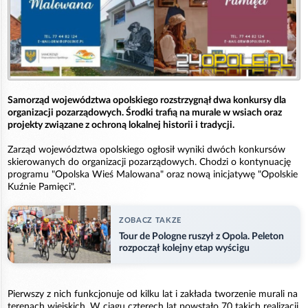
Samorząd województwa opolskiego rozstrzygnął dwa konkursy dla
organizacji pozarządowych. Środki trafią na murale w wsiach oraz
projekty związane z ochroną lokalnej historii i tradycji.
Zarząd województwa opolskiego ogłosił wyniki dwóch konkursów
skierowanych do organizacji pozarządowych. Chodzi o kontynuację
programu "Opolska Wieś Malowana" oraz nową inicjatywę "Opolskie
Kuźnie Pamięci".
ZOBACZ TAKZE
Tour de Pologne ruszył z Opola. Peleton
rozpoczął kolejny etap wyścigu
Pierwszy z nich funkcjonuje od kilku lat i zakłada tworzenie murali na
terenach wiejskich. W ciągu czterech lat powstało 70 takich realizacji