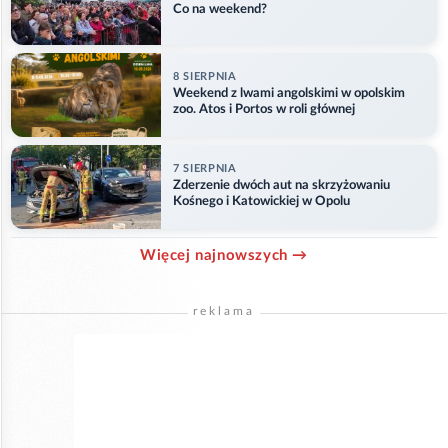
Co na weekend?
8 SIERPNIA
Weekend z lwami angolskimi w opolskim
zoo. Atos i Portos w roli głównej
7 SIERPNIA
Zderzenie dwóch aut na skrzyżowaniu
Kośnego i Katowickiej w Opolu
Więcej najnowszych →
reklama