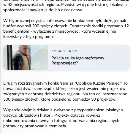
w 43 miejscowościach regionu. Przedstawiają one historię lokalnych
społeczności i nawiązują do ich dziedzictwa.
W tegorocznej edycji zainteresowanie konkursem było duże, jednak
budżet wynosił 200 tysięcy złotych. Ostatecznie środki przyznano 12
beneficjentom - wyłącznie z miejscowości, które wcześniej nie
korzystały z tego programu.
ZOBACZ TAKZE
Policja szuka tego mężczyzny.
Rozpoznajesz?
Drugim rozstrzygniętym konkursem są "Opolskie Kuźnie Pamięci". To
nowa inicjatywa samorządu, której celem jest wspieranie projektów
związanych z ochroną dziedzictwa regionu. Na ten cel przeznaczono
300 tysięcy złotych, które podzielono pomiędzy 30 projektów.
Wsparcie obejmie działania związane z przypominaniem lokalnych
tradycji, obrzędów i historii. Projekty dotyczą również
dokumentowania dawnych fotografii, odtwarzania regionalnych
potraw czy promowania rzemiosła.