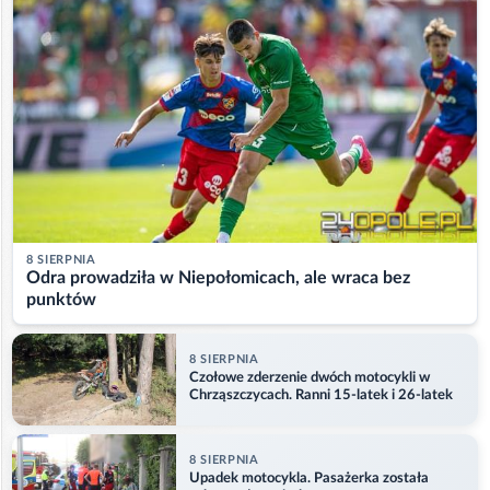
8 SIERPNIA
Odra prowadziła w Niepołomicach, ale wraca bez
punktów
8 SIERPNIA
Czołowe zderzenie dwóch motocykli w
Chrząszczycach. Ranni 15-latek i 26-latek
8 SIERPNIA
Upadek motocykla. Pasażerka została