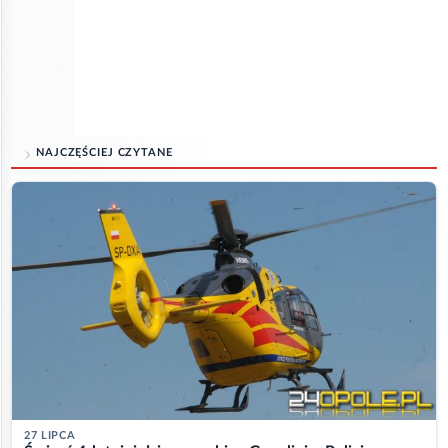
NAJCZĘŚCIEJ CZYTANE
27 LIPCA