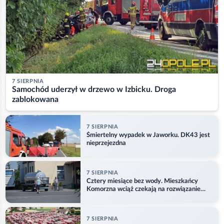
7 SIERPNIA
Samochód uderzył w drzewo w Izbicku. Droga
zablokowana
7 SIERPNIA
Śmiertelny wypadek w Jaworku. DK43 jest
nieprzejezdna
7 SIERPNIA
Cztery miesiące bez wody. Mieszkańcy
Komorzna wciąż czekają na rozwiązanie
problemu
7 SIERPNIA