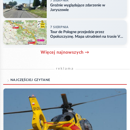
7 SIERPNIA
Groźnie wyglądające zdarzenie w
Jaryszowie
7 SIERPNIA
Tour de Pologne przejedzie przez
Opolszczyznę. Mapa utrudnień na trasie V
etapu
Więcej najnowszych →
reklama
NAJCZĘŚCIEJ CZYTANE