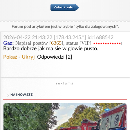
Forum pod artykułem jest w trybie "tylko dla zalogowanych".
2026-04-22 21:43:22 [178.43.245.*] id:1688542
Gaz
:
Napisał postów [
6365
], status [VIP]
Bardzo dobrze jak ma sie w glowie pusto.
Pokaż
-
Ukryj
Odpowiedzi [2]
reklama
NAJNOWSZE