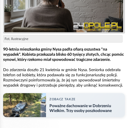
Fot. Ilustracyjne
90-letnia mieszkanka gminy Nysa padła ofiarą oszustwa "na
wypadek". Kobieta przekazała blisko 60 tysięcy złotych, chcąc pomóc
synowi, który rzekomo miał spowodować tragiczne zdarzenie.
Do zdarzenia doszło 21 kwietnia w gminie Nysa. Seniorka odebrała
telefon od kobiety, która podawała się za funkcjonariuszkę policji.
Rozmówczyni poinformowała ją, że jej syn spowodował śmiertelny
wypadek drogowy i potrzebuje pieniędzy, aby uniknąć konsekwencji.
ZOBACZ TAKZE
Poważne dachowanie w Dobrzeniu
Wielkim. Trzy osoby poszkodowane