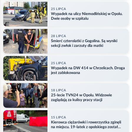
25 LIPCA
Wypadek na ulicy Niemodlińskiej w Opolu.
Dwie osoby w szpitalu
28 LIPCA
Śmierć czterolatki z Gogolina. Są wyniki
sekcji zwłok i zarzuty dla matki
25 LIPCA
Wypadek na DW 414 w Chrzelicach. Droga
jest zablokowana
18 LIPCA
25-lecie TVN24 w Opolu. Widzowie
zaglądają za kulisy pracy stacji
15 LIPCA
Kierowca ciężarówki i rowerzystka zginęli
na miejscu. 19-latek z opolskiego został
ranny