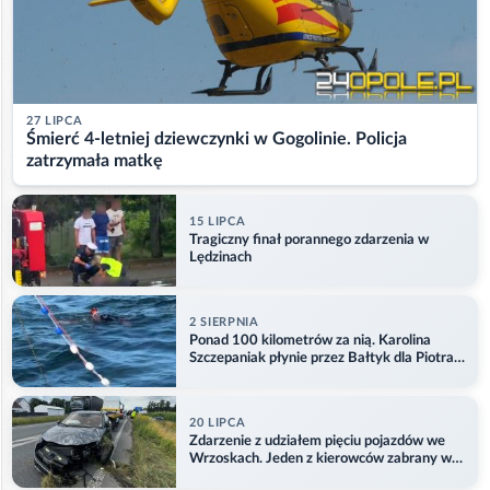
27 LIPCA
Śmierć 4-letniej dziewczynki w Gogolinie. Policja
zatrzymała matkę
15 LIPCA
Tragiczny finał porannego zdarzenia w
Lędzinach
2 SIERPNIA
Ponad 100 kilometrów za nią. Karolina
Szczepaniak płynie przez Bałtyk dla Piotra.
Aktualizacja
20 LIPCA
Zdarzenie z udziałem pięciu pojazdów we
Wrzoskach. Jeden z kierowców zabrany w
kajdankach