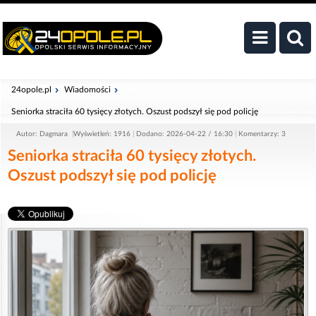
24opole.pl
Wiadomości
Seniorka straciła 60 tysięcy złotych. Oszust podszył się pod policję
Autor: Dagmara
Wyświetleń: 1916
Dodano: 2026-04-22 / 16:30
Komentarzy: 3
Seniorka straciła 60 tysięcy złotych.
Oszust podszył się pod policję