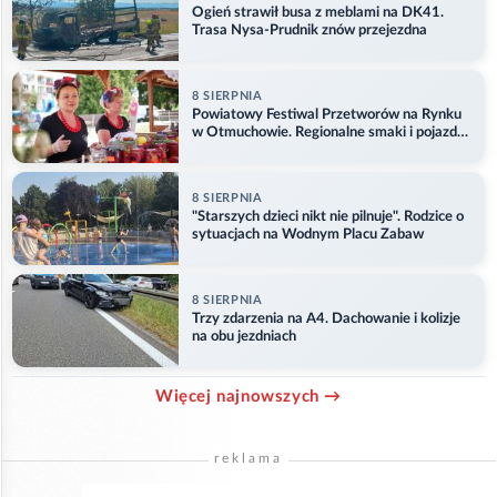
Ogień strawił busa z meblami na DK41.
Trasa Nysa-Prudnik znów przejezdna
8 SIERPNIA
Powiatowy Festiwal Przetworów na Rynku
w Otmuchowie. Regionalne smaki i pojazdy
służb
8 SIERPNIA
"Starszych dzieci nikt nie pilnuje". Rodzice o
sytuacjach na Wodnym Placu Zabaw
8 SIERPNIA
Trzy zdarzenia na A4. Dachowanie i kolizje
na obu jezdniach
Więcej najnowszych →
reklama