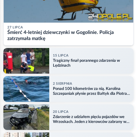
27 LIPCA
Śmierć 4-letniej dziewczynki w Gogolinie. Policja
zatrzymała matkę
15 LIPCA
Tragiczny finał porannego zdarzenia w
Lędzinach
2 SIERPNIA
Ponad 100 kilometrów za nią. Karolina
Szczepaniak płynie przez Bałtyk dla Piotra.
Aktualizacja
20 LIPCA
Zdarzenie z udziałem pięciu pojazdów we
Wrzoskach. Jeden z kierowców zabrany w
kajdankach