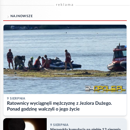
reklama
NAJNOWSZE
9 SIERPNIA
Ratownicy wyciągnęli mężczyznę z Jeziora Dużego.
Ponad godzinę walczyli o jego życie
9 SIERPNIA
Niezwykła kumulacja na niebie 12 sierpnia.