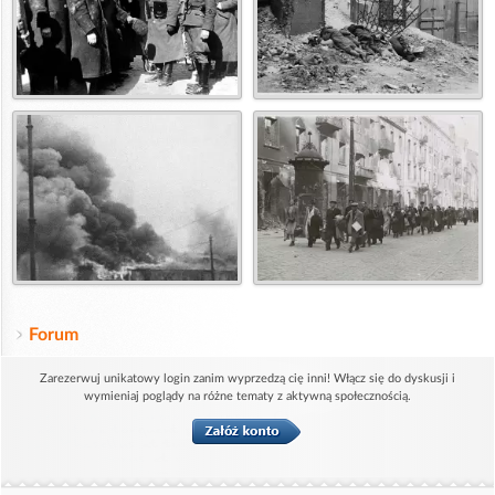
Forum
Zarezerwuj unikatowy login zanim wyprzedzą cię inni! Włącz się do dyskusji i
wymieniaj poglądy na różne tematy z aktywną społecznością.