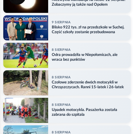
Zobaczymy ją także nad Opolem
9 SIERPNIA
Blisko 922 tys. zł na przedszkole w Suchej.
Część szkoły zostanie przebudowana
8 SIERPNIA
Odra prowadziła w Niepołomicach, ale
wraca bez punktów
8 SIERPNIA
Czołowe zderzenie dwóch motocykli w
Chrząszczycach. Ranni 15-latek i 26-latek
8 SIERPNIA
Upadek motocykla. Pasażerka została
zabrana do szpitala
8 SIERPNIA