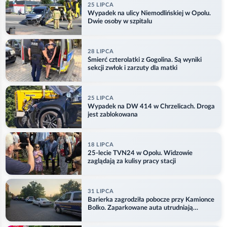
25 LIPCA
Wypadek na ulicy Niemodlińskiej w Opolu.
Dwie osoby w szpitalu
28 LIPCA
Śmierć czterolatki z Gogolina. Są wyniki
sekcji zwłok i zarzuty dla matki
25 LIPCA
Wypadek na DW 414 w Chrzelicach. Droga
jest zablokowana
18 LIPCA
25-lecie TVN24 w Opolu. Widzowie
zaglądają za kulisy pracy stacji
31 LIPCA
Barierka zagrodziła pobocze przy Kamionce
Bolko. Zaparkowane auta utrudniają
przejazd