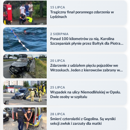
15 LIPCA
Tragiczny finał porannego zdarzenia w
Lędzinach
2 SIERPNIA
Ponad 100 kilometrów za nią. Karolina
Szczepaniak płynie przez Bałtyk dla Piotra.
Aktualizacja
20 LIPCA
Zdarzenie z udziałem pięciu pojazdów we
Wrzoskach. Jeden z kierowców zabrany w
kajdankach
25 LIPCA
Wypadek na ulicy Niemodlińskiej w Opolu.
Dwie osoby w szpitalu
28 LIPCA
Śmierć czterolatki z Gogolina. Są wyniki
sekcji zwłok i zarzuty dla matki