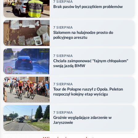
7 SIERPNIA
Brak pasów był początkiem problemów
7 SIERPNIA
Slalomem na hulajnodze prosto do
policyjnego aresztu
7 SIERPNIA
Chciała zaimponować "fajnym chłopakom"
swoją jazdą BMW
7 SIERPNIA
Tour de Pologne ruszył z Opola. Peleton
rozpoczął kolejny etap wyścigu
7 SIERPNIA
Groźnie wyglądające zdarzenie w
Jaryszowie