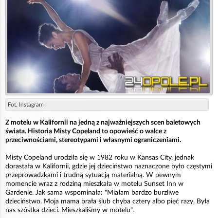
Fot. Instagram
Z motelu w Kalifornii na jedną z najważniejszych scen baletowych
świata. Historia Misty Copeland to opowieść o walce z
przeciwnościami, stereotypami i własnymi ograniczeniami.
Misty Copeland urodziła się w 1982 roku w Kansas City, jednak
dorastała w Kalifornii, gdzie jej dzieciństwo naznaczone było częstymi
przeprowadzkami i trudną sytuacją materialną. W pewnym
momencie wraz z rodziną mieszkała w motelu Sunset Inn w
Gardenie. Jak sama wspominała: "Miałam bardzo burzliwe
dzieciństwo. Moja mama brała ślub chyba cztery albo pięć razy. Była
nas szóstka dzieci. Mieszkaliśmy w motelu".