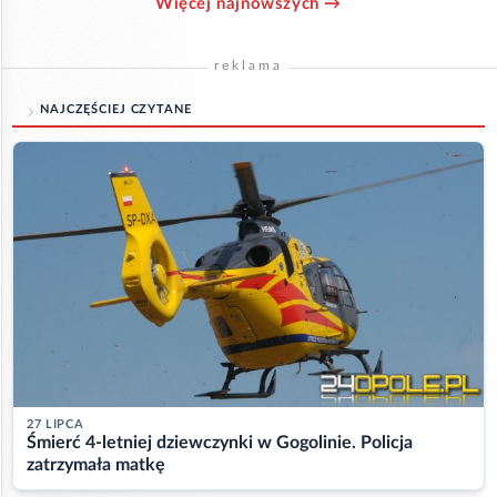
Więcej najnowszych →
reklama
NAJCZĘŚCIEJ CZYTANE
27 LIPCA
Śmierć 4-letniej dziewczynki w Gogolinie. Policja
zatrzymała matkę