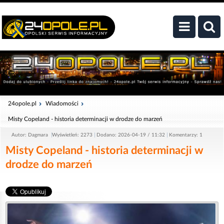
24opole.pl
Wiadomości
Misty Copeland - historia determinacji w drodze do marzeń
Autor: Dagmara
Wyświetleń: 2273
Dodano: 2026-04-19 / 11:32
Komentarzy: 1
Misty Copeland - historia determinacji w
drodze do marzeń