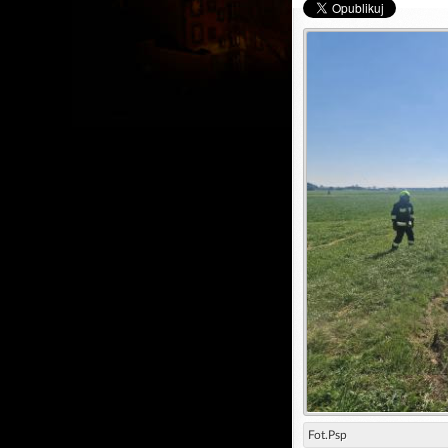
Fot.Psp