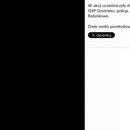
W akcji uczestniczyły 
OSP Grodzisko, policja
Ratunkowe.
Dwie osoby poszkodowa