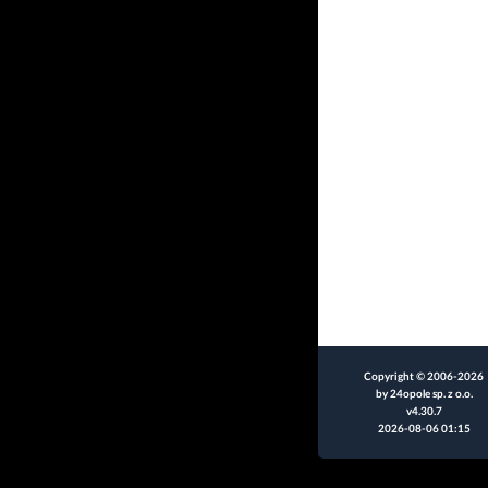
Copyright © 2006-2026
by 24opole sp. z o.o.
v4.30.7
2026-08-06 01:15