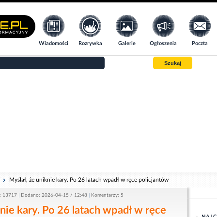
Wiadomości
Rozrywka
Galerie
Ogłoszenia
Poczta
Szukaj
i
Myślał, że uniknie kary. Po 26 latach wpadł w ręce policjantów
: 13717
Dodano: 2026-04-15 / 12:48
Komentarzy: 5
knie kary. Po 26 latach wpadł w ręce
NAJC