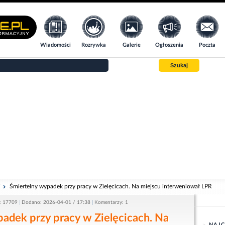
Wiadomości
Rozrywka
Galerie
Ogłoszenia
Poczta
Szukaj
i
Śmiertelny wypadek przy pracy w Zielęcicach. Na miejscu interweniował LPR
: 17709
Dodano: 2026-04-01 / 17:38
Komentarzy: 1
adek przy pracy w Zielęcicach. Na
NAJC