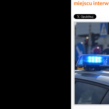
miejscu inter