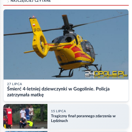
NAJCZĘŚCIEJ CZYTANE
27 LIPCA
Śmierć 4-letniej dziewczynki w Gogolinie. Policja
zatrzymała matkę
15 LIPCA
Tragiczny finał porannego zdarzenia w
Lędzinach