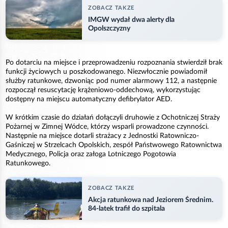
ZOBACZ TAKZE
IMGW wydał dwa alerty dla
Opolszczyzny
Po dotarciu na miejsce i przeprowadzeniu rozpoznania stwierdził brak
funkcji życiowych u poszkodowanego. Niezwłocznie powiadomił
służby ratunkowe, dzwoniąc pod numer alarmowy 112, a następnie
rozpoczął resuscytację krążeniowo-oddechową, wykorzystując
dostępny na miejscu automatyczny defibrylator AED.
W krótkim czasie do działań dołączyli druhowie z Ochotniczej Straży
Pożarnej w Zimnej Wódce, którzy wsparli prowadzone czynności.
Następnie na miejsce dotarli strażacy z Jednostki Ratowniczo-
Gaśniczej w Strzelcach Opolskich, zespół Państwowego Ratownictwa
Medycznego, Policja oraz załoga Lotniczego Pogotowia
Ratunkowego.
ZOBACZ TAKZE
Akcja ratunkowa nad Jeziorem Średnim.
84-latek trafił do szpitala