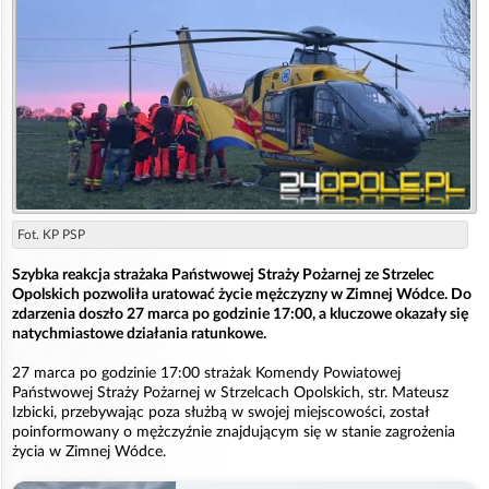
Fot. KP PSP
Szybka reakcja strażaka Państwowej Straży Pożarnej ze Strzelec
Opolskich pozwoliła uratować życie mężczyzny w Zimnej Wódce. Do
zdarzenia doszło 27 marca po godzinie 17:00, a kluczowe okazały się
natychmiastowe działania ratunkowe.
27 marca po godzinie 17:00 strażak Komendy Powiatowej
Państwowej Straży Pożarnej w Strzelcach Opolskich, str. Mateusz
Izbicki, przebywając poza służbą w swojej miejscowości, został
poinformowany o mężczyźnie znajdującym się w stanie zagrożenia
życia w Zimnej Wódce.