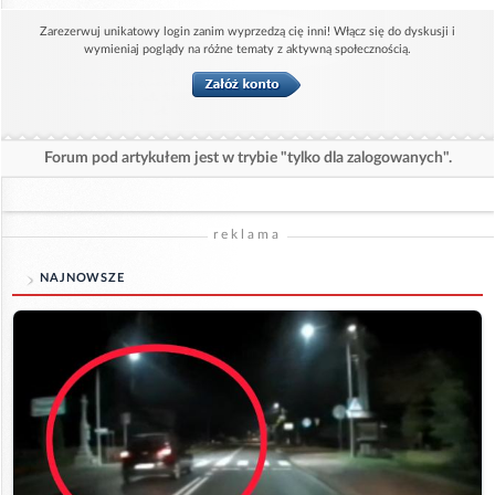
Zarezerwuj unikatowy login zanim wyprzedzą cię inni! Włącz się do dyskusji i
wymieniaj poglądy na różne tematy z aktywną społecznością.
Forum pod artykułem jest w trybie "tylko dla zalogowanych".
reklama
NAJNOWSZE