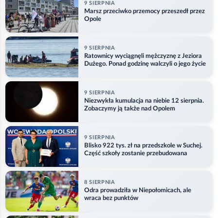
9 SIERPNIA
Marsz przeciwko przemocy przeszedł przez
Opole
9 SIERPNIA
Ratownicy wyciągnęli mężczyznę z Jeziora
Dużego. Ponad godzinę walczyli o jego życie
9 SIERPNIA
Niezwykła kumulacja na niebie 12 sierpnia.
Zobaczymy ją także nad Opolem
9 SIERPNIA
Blisko 922 tys. zł na przedszkole w Suchej.
Część szkoły zostanie przebudowana
8 SIERPNIA
Odra prowadziła w Niepołomicach, ale
wraca bez punktów