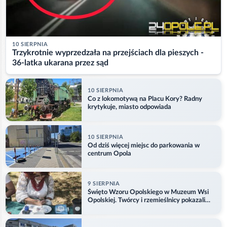
10 SIERPNIA
Trzykrotnie wyprzedzała na przejściach dla pieszych -
36-latka ukarana przez sąd
10 SIERPNIA
Co z lokomotywą na Placu Kory? Radny
krytykuje, miasto odpowiada
10 SIERPNIA
Od dziś więcej miejsc do parkowania w
centrum Opola
9 SIERPNIA
Święto Wzoru Opolskiego w Muzeum Wsi
Opolskiej. Twórcy i rzemieślnicy pokazali
swoje prace