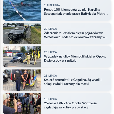
2 SIERPNIA
Ponad 100 kilometrów za nią. Karolina
Szczepaniak płynie przez Bałtyk dla Piotra.
Aktualizacja
20 LIPCA
Zdarzenie z udziałem pięciu pojazdów we
Wrzoskach. Jeden z kierowców zabrany w
kajdankach
25 LIPCA
Wypadek na ulicy Niemodlińskiej w Opolu.
Dwie osoby w szpitalu
28 LIPCA
Śmierć czterolatki z Gogolina. Są wyniki
sekcji zwłok i zarzuty dla matki
18 LIPCA
25-lecie TVN24 w Opolu. Widzowie
zaglądają za kulisy pracy stacji