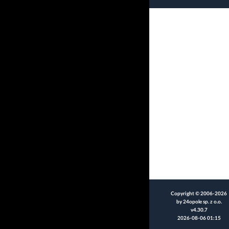
Copyright © 2006-2026
by 24opole sp. z o.o.
v4.30.7
2026-08-06 01:15