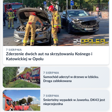
7 SIERPNIA
Zderzenie dwóch aut na skrzyżowaniu Kośnego i
Katowickiej w Opolu
7 SIERPNIA
Samochód uderzył w drzewo w Izbicku.
Droga zablokowana
7 SIERPNIA
Śmiertelny wypadek w Jaworku. DK43 jest
nieprzejezdna