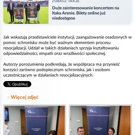
ZOBACZ TAKZE
Duże zainteresowanie koncertem na
Itaka Arenie. Bilety online już
niedostępne
Jak wskazują przedstawiciele instytucji, zaangażowanie osadzonych w
pomoc schronisku może być ważnym elementem procesu
resocjalizacji. Udział w takich działaniach sprzyja kształtowaniu
odpowiedzialności, empatii oraz wrażliwości społecznej.
Autorzy porozumienia podkreślają, że współpraca ma przynieść
korzyści zarówno podopiecznym schroniska, jak i osobom
uczestniczącym w działaniach resocjalizacyjnych.
Więcej zdjęć