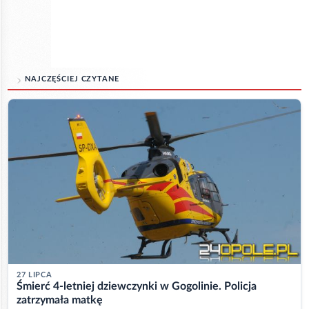
NAJCZĘŚCIEJ CZYTANE
27 LIPCA
Śmierć 4-letniej dziewczynki w Gogolinie. Policja
zatrzymała matkę