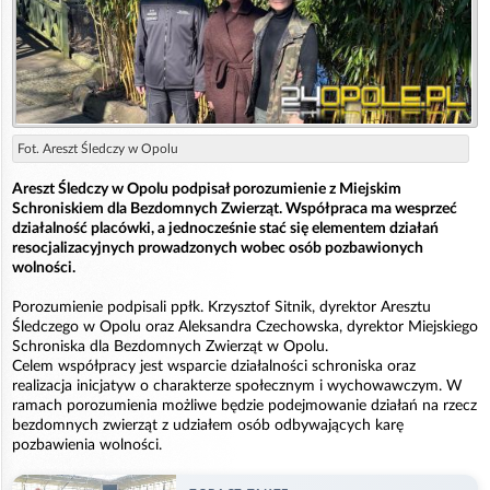
Fot. Areszt Śledczy w Opolu
Areszt Śledczy w Opolu podpisał porozumienie z Miejskim
Schroniskiem dla Bezdomnych Zwierząt. Współpraca ma wesprzeć
działalność placówki, a jednocześnie stać się elementem działań
resocjalizacyjnych prowadzonych wobec osób pozbawionych
wolności.
Porozumienie podpisali ppłk. Krzysztof Sitnik, dyrektor Aresztu
Śledczego w Opolu oraz Aleksandra Czechowska, dyrektor Miejskiego
Schroniska dla Bezdomnych Zwierząt w Opolu.
Celem współpracy jest wsparcie działalności schroniska oraz
realizacja inicjatyw o charakterze społecznym i wychowawczym. W
ramach porozumienia możliwe będzie podejmowanie działań na rzecz
bezdomnych zwierząt z udziałem osób odbywających karę
pozbawienia wolności.