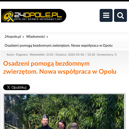
24opole.pl
Wiadomości
Osadzeni pomogą bezdomnym zwierzętom. Nowa współpraca w Opolu
Autor: Dagmara
Wyświetleń: 2136
Dodano: 2026-03-06 / 10:28
Komentarzy: 0
Osadzeni pomogą bezdomnym
zwierzętom. Nowa współpraca w Opolu