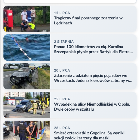
15 LIPCA
Tragiczny finał porannego zdarzenia w
Lędzinach
2 SIERPNIA
Ponad 100 kilometrów za nią. Karolina
Szczepaniak płynie przez Bałtyk dla Piotra.
Aktualizacja
20 LIPCA
Zdarzenie z udziałem pięciu pojazdów we
Wrzoskach. Jeden z kierowców zabrany w
kajdankach
25 LIPCA
Wypadek na ulicy Niemodlińskiej w Opolu.
Dwie osoby w szpitalu
28 LIPCA
Śmierć czterolatki z Gogolina. Są wyniki
sekcji zwłok i zarzuty dla matki