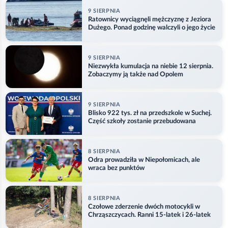
9 SIERPNIA
Ratownicy wyciągnęli mężczyznę z Jeziora
Dużego. Ponad godzinę walczyli o jego życie
9 SIERPNIA
Niezwykła kumulacja na niebie 12 sierpnia.
Zobaczymy ją także nad Opolem
9 SIERPNIA
Blisko 922 tys. zł na przedszkole w Suchej.
Część szkoły zostanie przebudowana
8 SIERPNIA
Odra prowadziła w Niepołomicach, ale
wraca bez punktów
8 SIERPNIA
Czołowe zderzenie dwóch motocykli w
Chrząszczycach. Ranni 15-latek i 26-latek