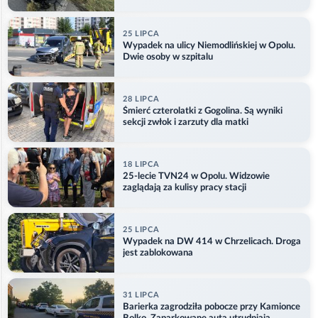
kajdankach
25 LIPCA
Wypadek na ulicy Niemodlińskiej w Opolu.
Dwie osoby w szpitalu
28 LIPCA
Śmierć czterolatki z Gogolina. Są wyniki
sekcji zwłok i zarzuty dla matki
18 LIPCA
25-lecie TVN24 w Opolu. Widzowie
zaglądają za kulisy pracy stacji
25 LIPCA
Wypadek na DW 414 w Chrzelicach. Droga
jest zablokowana
31 LIPCA
Barierka zagrodziła pobocze przy Kamionce