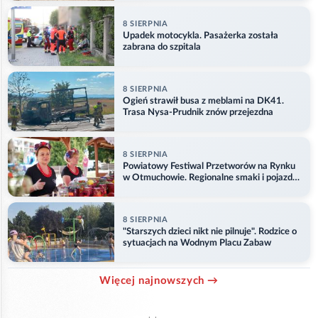
8 SIERPNIA
Upadek motocykla. Pasażerka została
zabrana do szpitala
8 SIERPNIA
Ogień strawił busa z meblami na DK41.
Trasa Nysa-Prudnik znów przejezdna
8 SIERPNIA
Powiatowy Festiwal Przetworów na Rynku
w Otmuchowie. Regionalne smaki i pojazdy
służb
8 SIERPNIA
"Starszych dzieci nikt nie pilnuje". Rodzice o
sytuacjach na Wodnym Placu Zabaw
Więcej najnowszych →