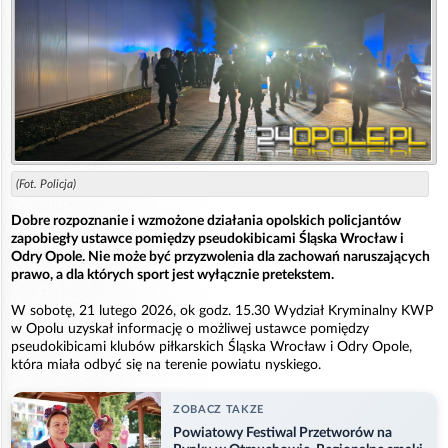
(Fot. Policja)
Dobre rozpoznanie i wzmożone działania opolskich policjantów
zapobiegły ustawce pomiędzy pseudokibicami Śląska Wrocław i
Odry Opole. Nie może być przyzwolenia dla zachowań naruszających
prawo, a dla których sport jest wyłącznie pretekstem.
W sobotę, 21 lutego 2026, ok godz. 15.30 Wydział Kryminalny KWP
w Opolu uzyskał informację o możliwej ustawce pomiędzy
pseudokibicami klubów piłkarskich Śląska Wrocław i Odry Opole,
która miała odbyć się na terenie powiatu nyskiego.
ZOBACZ TAKZE
Powiatowy Festiwal Przetworów na