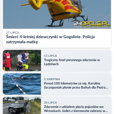
27 LIPCA
Śmierć 4-letniej dziewczynki w Gogolinie. Policja
zatrzymała matkę
15 LIPCA
Tragiczny finał porannego zdarzenia w
Lędzinach
2 SIERPNIA
Ponad 100 kilometrów za nią. Karolina
Szczepaniak płynie przez Bałtyk dla Piotra.
Aktualizacja
20 LIPCA
Zdarzenie z udziałem pięciu pojazdów we
Wrzoskach. Jeden z kierowców zabrany w