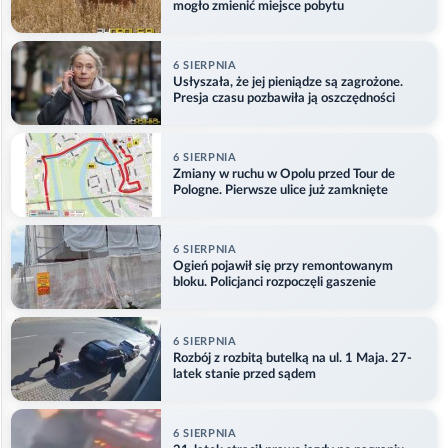
mogło zmienić miejsce pobytu
6 SIERPNIA
Usłyszała, że jej pieniądze są zagrożone.
Presja czasu pozbawiła ją oszczędności
6 SIERPNIA
Zmiany w ruchu w Opolu przed Tour de
Pologne. Pierwsze ulice już zamknięte
6 SIERPNIA
Ogień pojawił się przy remontowanym
bloku. Policjanci rozpoczęli gaszenie
6 SIERPNIA
Rozbój z rozbitą butelką na ul. 1 Maja. 27-
latek stanie przed sądem
6 SIERPNIA