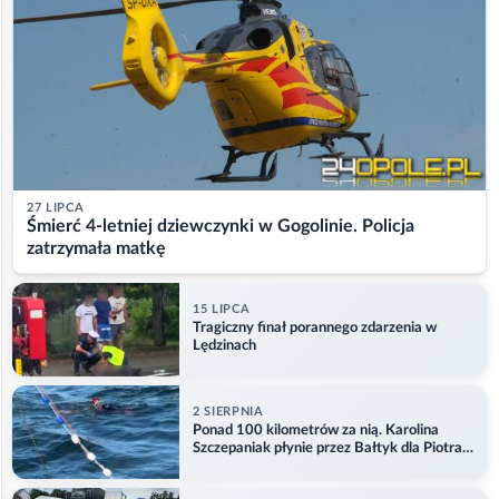
27 LIPCA
Śmierć 4-letniej dziewczynki w Gogolinie. Policja
zatrzymała matkę
15 LIPCA
Tragiczny finał porannego zdarzenia w
Lędzinach
2 SIERPNIA
Ponad 100 kilometrów za nią. Karolina
Szczepaniak płynie przez Bałtyk dla Piotra.
Aktualizacja