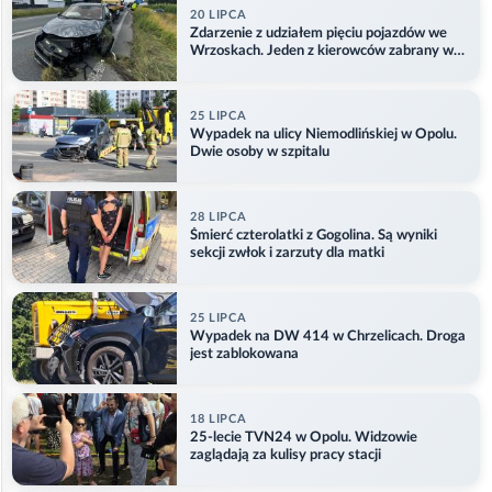
20 LIPCA
Zdarzenie z udziałem pięciu pojazdów we
Wrzoskach. Jeden z kierowców zabrany w
kajdankach
25 LIPCA
Wypadek na ulicy Niemodlińskiej w Opolu.
Dwie osoby w szpitalu
28 LIPCA
Śmierć czterolatki z Gogolina. Są wyniki
sekcji zwłok i zarzuty dla matki
25 LIPCA
Wypadek na DW 414 w Chrzelicach. Droga
jest zablokowana
18 LIPCA
25-lecie TVN24 w Opolu. Widzowie
zaglądają za kulisy pracy stacji