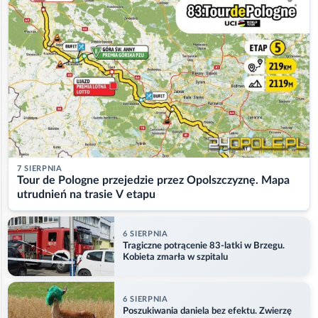
7 SIERPNIA
Tour de Pologne przejedzie przez Opolszczyznę. Mapa
utrudnień na trasie V etapu
6 SIERPNIA
Tragiczne potrącenie 83-latki w Brzegu.
Kobieta zmarła w szpitalu
6 SIERPNIA
Poszukiwania daniela bez efektu. Zwierzę