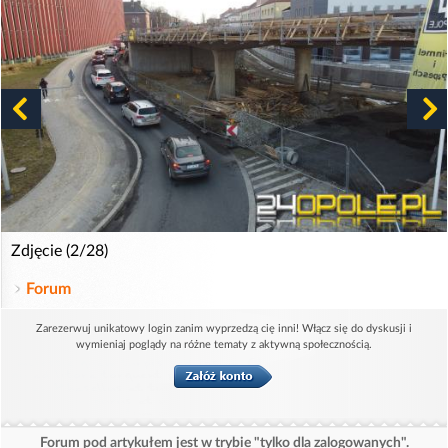
Zdjęcie (2/28)
Forum
Zarezerwuj unikatowy login zanim wyprzedzą cię inni! Włącz się do dyskusji i
wymieniaj poglądy na różne tematy z aktywną społecznością.
Forum pod artykułem jest w trybie "tylko dla zalogowanych".