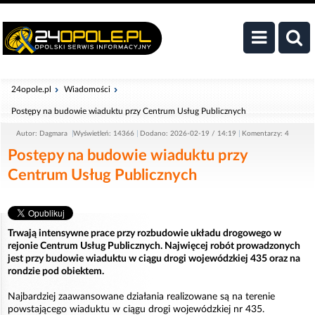
24opole.pl
Wiadomości
Postępy na budowie wiaduktu przy Centrum Usług Publicznych
Autor: Dagmara
Wyświetleń: 14366
Dodano: 2026-02-19 / 14:19
Komentarzy: 4
Postępy na budowie wiaduktu przy
Centrum Usług Publicznych
Trwają intensywne prace przy rozbudowie układu drogowego w
rejonie Centrum Usług Publicznych. Najwięcej robót prowadzonych
jest przy budowie wiaduktu w ciągu drogi wojewódzkiej 435 oraz na
rondzie pod obiektem.
Najbardziej zaawansowane działania realizowane są na terenie
powstającego wiaduktu w ciągu drogi wojewódzkiej nr 435.