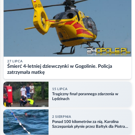
27 LIPCA
Śmierć 4-letniej dziewczynki w Gogolinie. Policja
zatrzymała matkę
15 LIPCA
Tragiczny finał porannego zdarzenia w
Lędzinach
2 SIERPNIA
Ponad 100 kilometrów za nią. Karolina
Szczepaniak płynie przez Bałtyk dla Piotra.
Aktualizacja