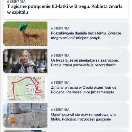
6 SIERPNIA
Tragiczne potrącenie 83-latki w Brzegu. Kobieta zmarła
w szpitalu
6 SIERPNIA
Poszukiwania daniela bez efektu. Zwierzę
mogło zmienić miejsce pobytu
6 SIERPNIA
Usłyszała, że jej pieniądze są zagrożone.
Presja czasu pozbawiła ją oszczędności
6 SIERPNIA
Zmiany w ruchu w Opolu przed Tour de
Pologne. Pierwsze ulice już zamknięte
6 SIERPNIA
Ogień pojawił się przy remontowanym
bloku. Policjanci rozpoczęli gaszenie