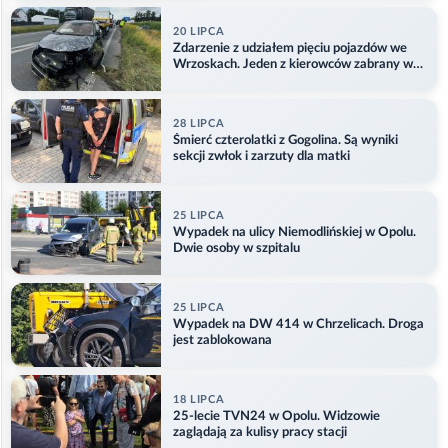
20 LIPCA
Zdarzenie z udziałem pięciu pojazdów we
Wrzoskach. Jeden z kierowców zabrany w
kajdankach
28 LIPCA
Śmierć czterolatki z Gogolina. Są wyniki
sekcji zwłok i zarzuty dla matki
25 LIPCA
Wypadek na ulicy Niemodlińskiej w Opolu.
Dwie osoby w szpitalu
25 LIPCA
Wypadek na DW 414 w Chrzelicach. Droga
jest zablokowana
18 LIPCA
25-lecie TVN24 w Opolu. Widzowie
zaglądają za kulisy pracy stacji