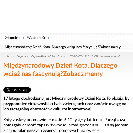
24opole.pl
Wiadomości
Międzynarodowy Dzień Kota. Dlaczego wciąż nas fascynują?Zobacz memy
Autor: Dagmara
Wyświetleń: 4626
Dodano: 2026-02-17 / 15:08
Komentarzy: 0
Międzynarodowy Dzień Kota. Dlaczego
wciąż nas fascynują?Zobacz memy
17 lutego obchodzony jest Międzynarodowy Dzień Kota. To okazja, by
przypomnieć ciekawostki o tych zwierzętach oraz zwrócić uwagę na
ich szczególną obecność w kulturze internetowej.
Koty zostały udomowione około 9-10 tysięcy lat temu. Początkowo
pomagały chronić zapasy żywności przed gryzoniami. Dziś są jednymi
z najpopularniejszych zwierząt domowych na świecie.