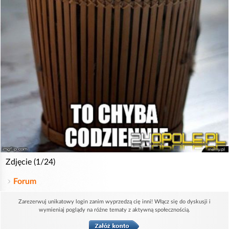
Zdjęcie (1/24)
Forum
Zarezerwuj unikatowy login zanim wyprzedzą cię inni! Włącz się do dyskusji i
wymieniaj poglądy na różne tematy z aktywną społecznością.