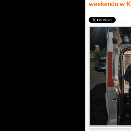
weekendu w Kę