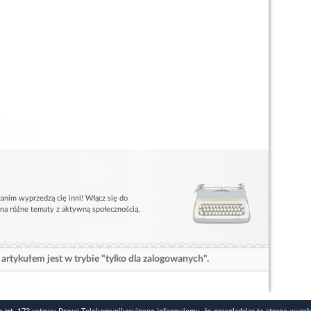
anim wyprzedzą cię inni! Włącz się do
 na różne tematy z aktywną społecznością.
artykułem jest w trybie "tylko dla zalogowanych".