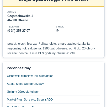
ADRES
Częstochowska 1
46-300 Olesno
TELEFON
E-MAIL
(0-34) 358 27 07
@
powiat: oleski branża: Paliwa, oleje, smary zasięg działania:
regionalny rok założenia: 1996 zatrudnienie: od: 6 do: 20 obroty
roczne: poniżej 1 mln PLN godziny otwarcia: 24h
Podobne firmy
Olchowski Mirosław, lek. stomatolog
Agata. Sklep wielobranżowy
Gminny Ośrodek Kultury
Market-Plus. Sp. z o.o. Sklep z AGD