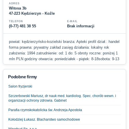
ADRES
Witosa 3b
47-223 Kędzierzyn - Koźle
TELEFON
E-MAIL
(0-77) 481 38 55
Brak informacji
powiat: kędzierzyńsko-kozielski branża: Apteki profil dział.: handel
forma prawna: prywatny zakład zasięg działania: lokalny rok
założenia: 1994 zatrudnienie: od: 1 do: 5 obroty roczne: poniżej 1
mln PLN godziny otwarcia: poniedziałek - piątek: 8-18sobota: 9-13
Podobne firmy
Salon fryzjerski
Szczerbowski Mariusz, dr nauk med. kardiolog. Spec. chorób wewn. i
organizacji ochrony zdrowia. Gabinet
Parafia rzymskokatolicka św. Andrzeja Apostoła
Kołodziej Łukasz. Blacharstwo samochodowe