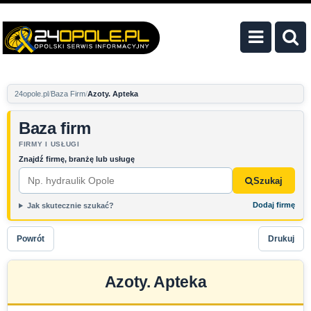
24opole.pl
Baza Firm
Azoty. Apteka
Baza firm
FIRMY I USŁUGI
Znajdź firmę, branżę lub usługę
Szukaj
Dodaj firmę
Jak skutecznie szukać?
Powrót
Drukuj
Azoty. Apteka