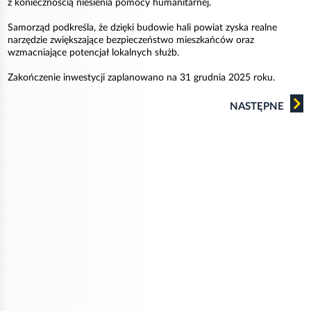
z koniecznością niesienia pomocy humanitarnej.
Samorząd podkreśla, że dzięki budowie hali powiat zyska realne
narzędzie zwiększające bezpieczeństwo mieszkańców oraz
wzmacniające potencjał lokalnych służb.
Zakończenie inwestycji zaplanowano na 31 grudnia 2025 roku.
NASTĘPNE