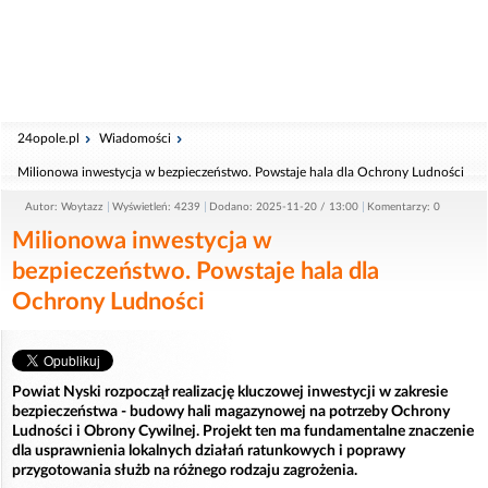
24opole.pl
Wiadomości
Milionowa inwestycja w bezpieczeństwo. Powstaje hala dla Ochrony Ludności
Autor: Woytazz
Wyświetleń: 4239
Dodano: 2025-11-20 / 13:00
Komentarzy: 0
Milionowa inwestycja w
bezpieczeństwo. Powstaje hala dla
Ochrony Ludności
Powiat Nyski rozpoczął realizację kluczowej inwestycji w zakresie
bezpieczeństwa - budowy hali magazynowej na potrzeby Ochrony
Ludności i Obrony Cywilnej. Projekt ten ma fundamentalne znaczenie
dla usprawnienia lokalnych działań ratunkowych i poprawy
przygotowania służb na różnego rodzaju zagrożenia.