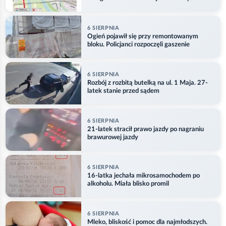
6 SIERPNIA
Ogień pojawił się przy remontowanym
bloku. Policjanci rozpoczęli gaszenie
6 SIERPNIA
Rozbój z rozbitą butelką na ul. 1 Maja. 27-
latek stanie przed sądem
6 SIERPNIA
21-latek stracił prawo jazdy po nagraniu
brawurowej jazdy
6 SIERPNIA
16-latka jechała mikrosamochodem po
alkoholu. Miała blisko promil
6 SIERPNIA
Mleko, bliskość i pomoc dla najmłodszych.