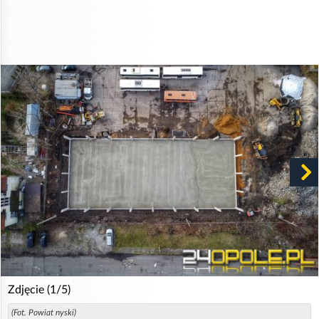
Zdjęcie (1/5)
(Fot. Powiat nyski)