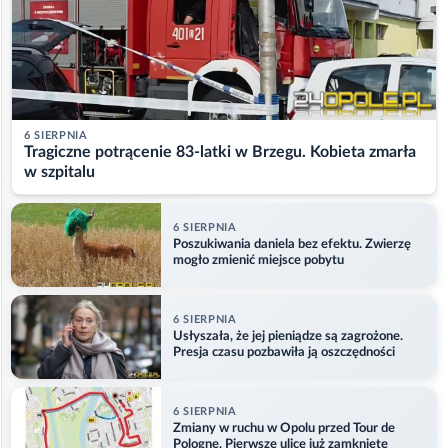
6 SIERPNIA
Tragiczne potrącenie 83-latki w Brzegu. Kobieta zmarła
w szpitalu
6 SIERPNIA
Poszukiwania daniela bez efektu. Zwierzę
mogło zmienić miejsce pobytu
6 SIERPNIA
Usłyszała, że jej pieniądze są zagrożone.
Presja czasu pozbawiła ją oszczędności
6 SIERPNIA
Zmiany w ruchu w Opolu przed Tour de
Pologne. Pierwsze ulice już zamknięte