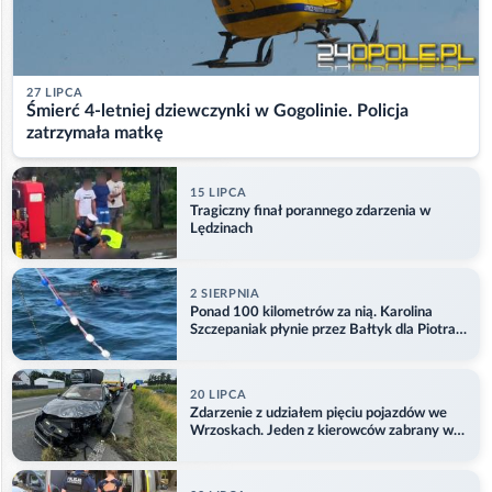
27 LIPCA
Śmierć 4-letniej dziewczynki w Gogolinie. Policja
zatrzymała matkę
15 LIPCA
Tragiczny finał porannego zdarzenia w
Lędzinach
2 SIERPNIA
Ponad 100 kilometrów za nią. Karolina
Szczepaniak płynie przez Bałtyk dla Piotra.
Aktualizacja
20 LIPCA
Zdarzenie z udziałem pięciu pojazdów we
Wrzoskach. Jeden z kierowców zabrany w
kajdankach