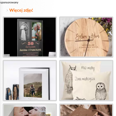
sponsorowany
Więcej zdjęć