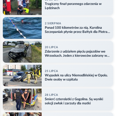
Tragiczny finał porannego zdarzenia w
Lędzinach
2 SIERPNIA
Ponad 100 kilometrów za nią. Karolina
Szczepaniak płynie przez Bałtyk dla Piotra.
Aktualizacja
20 LIPCA
Zdarzenie z udziałem pięciu pojazdów we
Wrzoskach. Jeden z kierowców zabrany w
kajdankach
25 LIPCA
Wypadek na ulicy Niemodlińskiej w Opolu.
Dwie osoby w szpitalu
28 LIPCA
Śmierć czterolatki z Gogolina. Są wyniki
sekcji zwłok i zarzuty dla matki