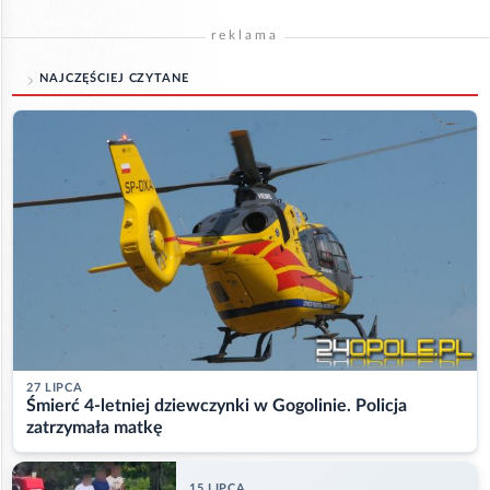
reklama
NAJCZĘŚCIEJ CZYTANE
27 LIPCA
Śmierć 4-letniej dziewczynki w Gogolinie. Policja
zatrzymała matkę
15 LIPCA