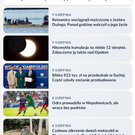
9 SIERPNIA
Ratownicy wyciągnęli mężczyznę z Jeziora
Dużego. Ponad godzinę walczyli o jego życie
9 SIERPNIA
Niezwykła kumulacja na niebie 12 sierpnia.
Zobaczymy ją także nad Opolem
9 SIERPNIA
Blisko 922 tys. zł na przedszkole w Suchej.
Część szkoły zostanie przebudowana
8 SIERPNIA
Odra prowadziła w Niepołomicach, ale
wraca bez punktów
8 SIERPNIA
Czołowe zderzenie dwóch motocykli w