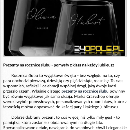
Prezenty na rocznicę ślubu - pomysły z klasą na każdy jubileusz
Rocznica ślubu to wyjątkowe święto - bez względu na to, czy
para obchodzi pierwszą, dziesiątą czy pięćdziesiątą rocznicę. To czas
wspomnień, refleksji i celebracji wspólnej drogi, jaką dwoje ludzi
przeszło razem. Właśnie dlatego
prezenty na rocznicę ślubu
powinny
być równie wyjątkowe jak sama okazja. Marka Crazyshop oferuje
szeroki wybór pomysłowych, personalizowanych upominków, które z
łatwością można dopasować do każdej pary i każdego jubileuszu.
Dobrze dobrany prezent to coś więcej niż tylko miły gest - to
pamiątka, która zostanie z obdarowanymi na długie lata.
Spersonalizowane detale, nawiązania do wspólnych chwil i eleganckie