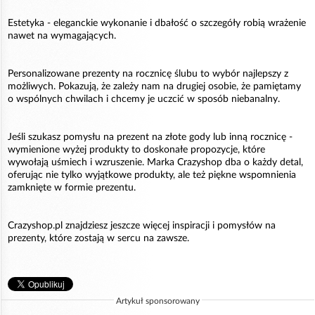
Estetyka - eleganckie wykonanie i dbałość o szczegóły robią wrażenie
nawet na wymagających.
Personalizowane prezenty na rocznicę ślubu to wybór najlepszy z
możliwych. Pokazują, że zależy nam na drugiej osobie, że pamiętamy
o wspólnych chwilach i chcemy je uczcić w sposób niebanalny.
Jeśli szukasz pomysłu na prezent na złote gody lub inną rocznicę -
wymienione wyżej produkty to doskonałe propozycje, które
wywołają uśmiech i wzruszenie. Marka Crazyshop dba o każdy detal,
oferując nie tylko wyjątkowe produkty, ale też piękne wspomnienia
zamknięte w formie prezentu.
Crazyshop.pl znajdziesz jeszcze więcej inspiracji i pomysłów na
prezenty, które zostają w sercu na zawsze.
Artykuł sponsorowany