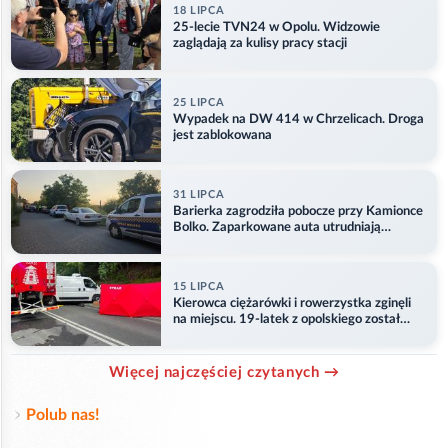
18 LIPCA
25-lecie TVN24 w Opolu. Widzowie
zaglądają za kulisy pracy stacji
25 LIPCA
Wypadek na DW 414 w Chrzelicach. Droga
jest zablokowana
31 LIPCA
Barierka zagrodziła pobocze przy Kamionce
Bolko. Zaparkowane auta utrudniają
przejazd
15 LIPCA
Kierowca ciężarówki i rowerzystka zginęli
na miejscu. 19-latek z opolskiego został
ranny
Więcej najczęściej czytanych →
Polub nas!