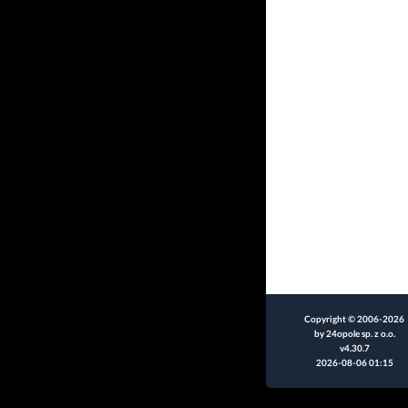
Copyright © 2006-2026
by 24opole sp. z o.o.
v4.30.7
2026-08-06 01:15