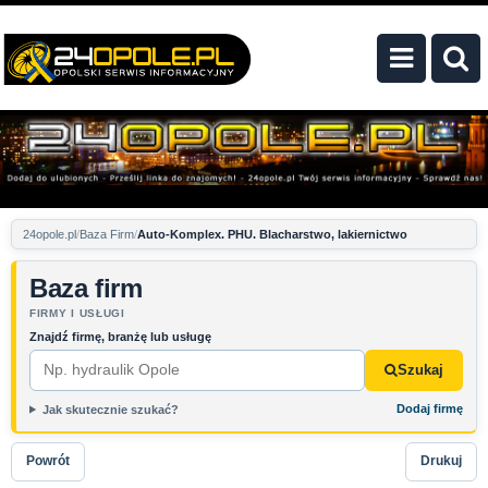
24opole.pl
Baza Firm
Auto-Komplex. PHU. Blacharstwo, lakiernictwo
Baza firm
FIRMY I USŁUGI
Znajdź firmę, branżę lub usługę
Szukaj
Dodaj firmę
Jak skutecznie szukać?
Powrót
Drukuj