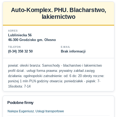
Auto-Komplex. PHU. Blacharstwo,
lakiernictwo
ADRES
Lubliniecka 56
46-300 Grodzisko gm. Olesno
TELEFON
E-MAIL
(0-34) 358 32 50
Brak informacji
powiat: oleski branża: Samochody - blacharstwo i lakiernictwo
profil dział.: usługi forma prawna: prywatny zakład zasięg
działania: ogolnopolski zatrudnienie: od: 6 do: 20 obroty roczne:
poniżej 1 mln PLN godziny otwarcia: poniedziałek - piątek: 7-
16sobota: 7-14
Podobne firmy
Nalepa Eugeniusz. Usługi transportowe