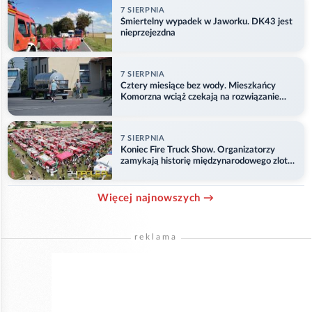
7 SIERPNIA
Śmiertelny wypadek w Jaworku. DK43 jest
nieprzejezdna
7 SIERPNIA
Cztery miesiące bez wody. Mieszkańcy
Komorzna wciąż czekają na rozwiązanie
problemu
7 SIERPNIA
Koniec Fire Truck Show. Organizatorzy
zamykają historię międzynarodowego zlotu
w Główczycach
Więcej najnowszych →
reklama