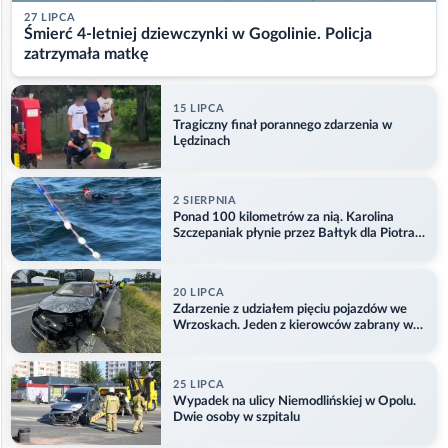
27 LIPCA
Śmierć 4-letniej dziewczynki w Gogolinie. Policja
zatrzymała matkę
15 LIPCA
Tragiczny finał porannego zdarzenia w
Lędzinach
2 SIERPNIA
Ponad 100 kilometrów za nią. Karolina
Szczepaniak płynie przez Bałtyk dla Piotra.
Aktualizacja
20 LIPCA
Zdarzenie z udziałem pięciu pojazdów we
Wrzoskach. Jeden z kierowców zabrany w
kajdankach
25 LIPCA
Wypadek na ulicy Niemodlińskiej w Opolu.
Dwie osoby w szpitalu