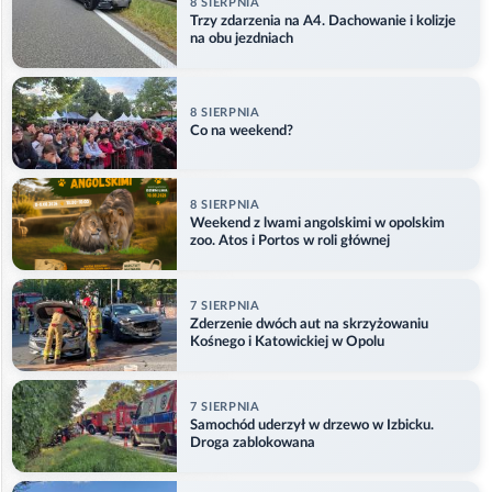
8 SIERPNIA
Trzy zdarzenia na A4. Dachowanie i kolizje
na obu jezdniach
8 SIERPNIA
Co na weekend?
8 SIERPNIA
Weekend z lwami angolskimi w opolskim
zoo. Atos i Portos w roli głównej
7 SIERPNIA
Zderzenie dwóch aut na skrzyżowaniu
Kośnego i Katowickiej w Opolu
7 SIERPNIA
Samochód uderzył w drzewo w Izbicku.
Droga zablokowana