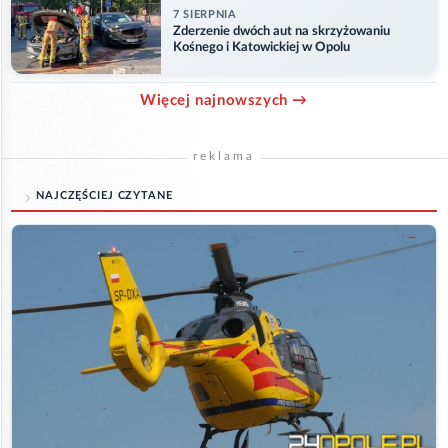
7 SIERPNIA
Zderzenie dwóch aut na skrzyżowaniu
Kośnego i Katowickiej w Opolu
Więcej najnowszych →
reklama
NAJCZĘŚCIEJ CZYTANE