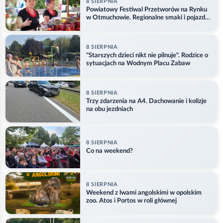
8 SIERPNIA
Powiatowy Festiwal Przetworów na Rynku
w Otmuchowie. Regionalne smaki i pojazdy
służb
8 SIERPNIA
"Starszych dzieci nikt nie pilnuje". Rodzice o
sytuacjach na Wodnym Placu Zabaw
8 SIERPNIA
Trzy zdarzenia na A4. Dachowanie i kolizje
na obu jezdniach
8 SIERPNIA
Co na weekend?
8 SIERPNIA
Weekend z lwami angolskimi w opolskim
zoo. Atos i Portos w roli głównej