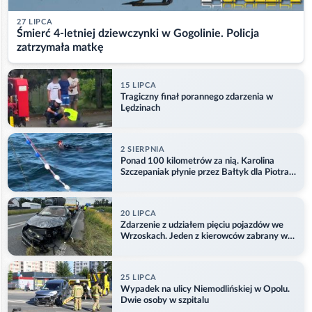
27 LIPCA
Śmierć 4-letniej dziewczynki w Gogolinie. Policja
zatrzymała matkę
15 LIPCA
Tragiczny finał porannego zdarzenia w
Lędzinach
2 SIERPNIA
Ponad 100 kilometrów za nią. Karolina
Szczepaniak płynie przez Bałtyk dla Piotra.
Aktualizacja
20 LIPCA
Zdarzenie z udziałem pięciu pojazdów we
Wrzoskach. Jeden z kierowców zabrany w
kajdankach
25 LIPCA
Wypadek na ulicy Niemodlińskiej w Opolu.
Dwie osoby w szpitalu