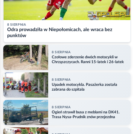
8 SIERPNIA
Odra prowadziła w Niepołomicach, ale wraca bez
punktów
8 SIERPNIA
Czołowe zderzenie dwóch motocykli w
Chrząszczycach. Ranni 15-latek i 26-latek
8 SIERPNIA
Upadek motocykla. Pasażerka została
zabrana do szpitala
8 SIERPNIA
Ogień strawił busa z meblami na DK41.
Trasa Nysa-Prudnik znów przejezdna