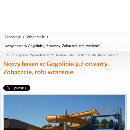
24opole.pl
Wiadomości
Nowy basen w Gogolinie już otwarty. Zobaczcie, robi wrażenie
Autor: Dagmara
Wyświetleń: 4675
Dodano: 2025-08-09 / 08:38
Komentarzy: 1
Nowy basen w Gogolinie już otwarty.
Zobaczcie, robi wrażenie