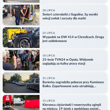
28 LIPCA
Śmierć czterolatki z Gogolina. Są wyniki
sekcji zwłok i zarzuty dla matki
25 LIPCA
Wypadek na DW 414 w Chrzelicach. Droga
jest zablokowana
18 LIPCA
25-lecie TVN24 w Opolu. Widzowie
zaglądają za kulisy pracy stacji
31 LIPCA
Barierka zagrodziła pobocze przy Kamionce
Bolko. Zaparkowane auta utrudniają
przejazd
15 LIPCA
Kierowca ciężarówki i rowerzystka zginęli
na miejscu. 19-latek z opolskiego został