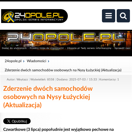
24opole.pl
Wiadomości
Zderzenie dwóch samochodów osobowych na Nysy Łużyckiej (Aktualizacja)
Autor: Woytazz
Wyświetleń: 8558
Dodano: 2025-07-03 / 15:33
Komentarzy: 1
Zderzenie dwóch samochodów
osobowych na Nysy Łużyckiej
(Aktualizacja)
Czwartkowe (3 lipca) popołudnie jest wyjątkowo pechowe na