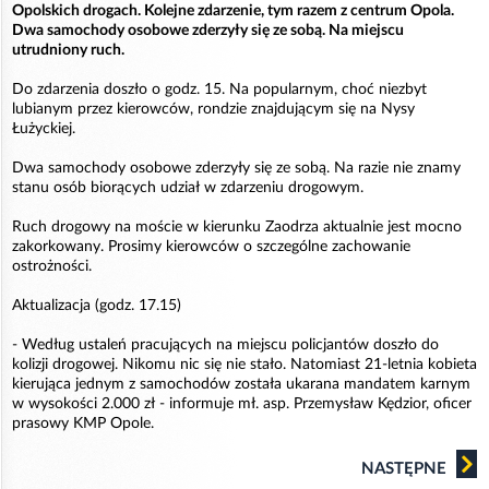
Opolskich drogach. Kolejne zdarzenie, tym razem z centrum Opola.
Dwa samochody osobowe zderzyły się ze sobą. Na miejscu
utrudniony ruch.
Do zdarzenia doszło o godz. 15. Na popularnym, choć niezbyt
lubianym przez kierowców, rondzie znajdującym się na Nysy
Łużyckiej.
Dwa samochody osobowe zderzyły się ze sobą. Na razie nie znamy
stanu osób biorących udział w zdarzeniu drogowym.
Ruch drogowy na moście w kierunku Zaodrza aktualnie jest mocno
zakorkowany. Prosimy kierowców o szczególne zachowanie
ostrożności.
Aktualizacja (godz. 17.15)
- Według ustaleń pracujących na miejscu policjantów doszło do
kolizji drogowej. Nikomu nic się nie stało. Natomiast 21-letnia kobieta
kierująca jednym z samochodów została ukarana mandatem karnym
w wysokości 2.000 zł - informuje mł. asp. Przemysław Kędzior, oficer
prasowy KMP Opole.
NASTĘPNE