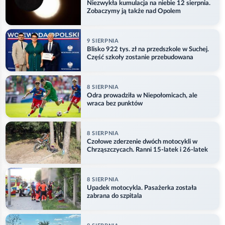
Niezwykła kumulacja na niebie 12 sierpnia.
Zobaczymy ją także nad Opolem
9 SIERPNIA
Blisko 922 tys. zł na przedszkole w Suchej.
Część szkoły zostanie przebudowana
8 SIERPNIA
Odra prowadziła w Niepołomicach, ale
wraca bez punktów
8 SIERPNIA
Czołowe zderzenie dwóch motocykli w
Chrząszczycach. Ranni 15-latek i 26-latek
8 SIERPNIA
Upadek motocykla. Pasażerka została
zabrana do szpitala