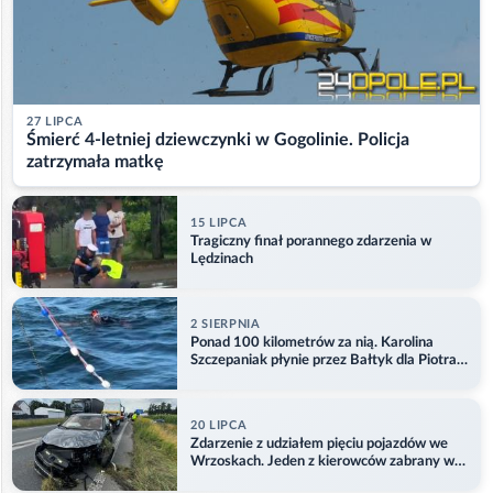
27 LIPCA
Śmierć 4-letniej dziewczynki w Gogolinie. Policja
zatrzymała matkę
15 LIPCA
Tragiczny finał porannego zdarzenia w
Lędzinach
2 SIERPNIA
Ponad 100 kilometrów za nią. Karolina
Szczepaniak płynie przez Bałtyk dla Piotra.
Aktualizacja
20 LIPCA
Zdarzenie z udziałem pięciu pojazdów we
Wrzoskach. Jeden z kierowców zabrany w
kajdankach