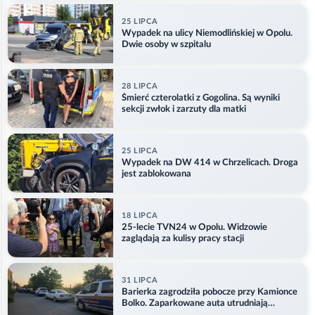
25 LIPCA
Wypadek na ulicy Niemodlińskiej w Opolu.
Dwie osoby w szpitalu
28 LIPCA
Śmierć czterolatki z Gogolina. Są wyniki
sekcji zwłok i zarzuty dla matki
25 LIPCA
Wypadek na DW 414 w Chrzelicach. Droga
jest zablokowana
18 LIPCA
25-lecie TVN24 w Opolu. Widzowie
zaglądają za kulisy pracy stacji
31 LIPCA
Barierka zagrodziła pobocze przy Kamionce
Bolko. Zaparkowane auta utrudniają
przejazd