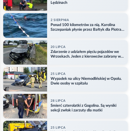
Lędzinach
2 SIERPNIA
Ponad 100 kilometrów za nią. Karolina
Szczepaniak płynie przez Bałtyk dla Piotra.
Aktualizacja
20 LIPCA
Zdarzenie z udziałem pięciu pojazdów we
Wrzoskach. Jeden z kierowców zabrany w
kajdankach
25 LIPCA
Wypadek na ulicy Niemodlińskiej w Opolu.
Dwie osoby w szpitalu
28 LIPCA
Śmierć czterolatki z Gogolina. Są wyniki
sekcji zwłok i zarzuty dla matki
25 LIPCA