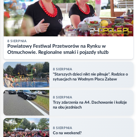
8 SIERPNIA
Powiatowy Festiwal Przetworów na Rynku w
Otmuchowie. Regionalne smaki i pojazdy służb
8 SIERPNIA
"Starszych dzieci nikt nie pilnuje". Rodzice o
sytuacjach na Wodnym Placu Zabaw
8 SIERPNIA
Trzy zdarzenia na A4. Dachowanie i kolizje
na obu jezdniach
8 SIERPNIA
Co na weekend?