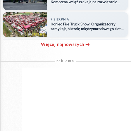
Komorzna wciąż czekają na rozwiązanie
problemu
7 SIERPNIA
Koniec Fire Truck Show. Organizatorzy
zamykają historię międzynarodowego zlotu
w Główczycach
Więcej najnowszych →
reklama