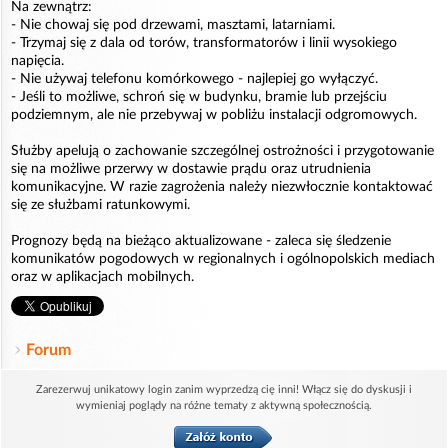
Na zewnątrz:
- Nie chowaj się pod drzewami, masztami, latarniami.
- Trzymaj się z dala od torów, transformatorów i linii wysokiego
napięcia.
- Nie używaj telefonu komórkowego - najlepiej go wyłączyć.
- Jeśli to możliwe, schroń się w budynku, bramie lub przejściu
podziemnym, ale nie przebywaj w pobliżu instalacji odgromowych.
Służby apelują o zachowanie szczególnej ostrożności i przygotowanie
się na możliwe przerwy w dostawie prądu oraz utrudnienia
komunikacyjne. W razie zagrożenia należy niezwłocznie kontaktować
się ze służbami ratunkowymi.
Prognozy będą na bieżąco aktualizowane - zaleca się śledzenie
komunikatów pogodowych w regionalnych i ogólnopolskich mediach
oraz w aplikacjach mobilnych.
Forum
Zarezerwuj unikatowy login zanim wyprzedzą cię inni! Włącz się do dyskusji i
wymieniaj poglądy na różne tematy z aktywną społecznością.