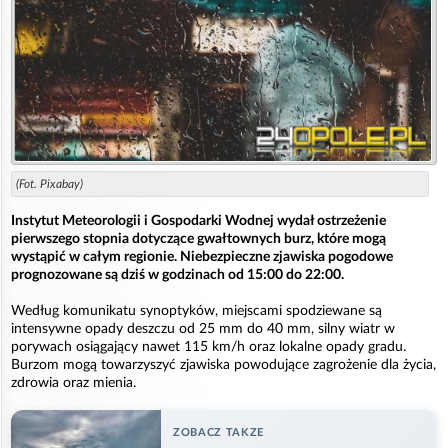
(Fot. Pixabay)
Instytut Meteorologii i Gospodarki Wodnej wydał ostrzeżenie
pierwszego stopnia dotyczące gwałtownych burz, które mogą
wystąpić w całym regionie. Niebezpieczne zjawiska pogodowe
prognozowane są dziś w godzinach od 15:00 do 22:00.
Według komunikatu synoptyków, miejscami spodziewane są
intensywne opady deszczu od 25 mm do 40 mm, silny wiatr w
porywach osiągający nawet 115 km/h oraz lokalne opady gradu.
Burzom mogą towarzyszyć zjawiska powodujące zagrożenie dla życia,
zdrowia oraz mienia.
ZOBACZ TAKZE