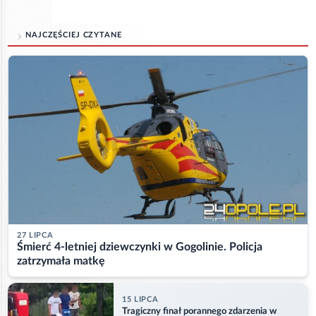
NAJCZĘŚCIEJ CZYTANE
27 LIPCA
Śmierć 4-letniej dziewczynki w Gogolinie. Policja
zatrzymała matkę
15 LIPCA
Tragiczny finał porannego zdarzenia w