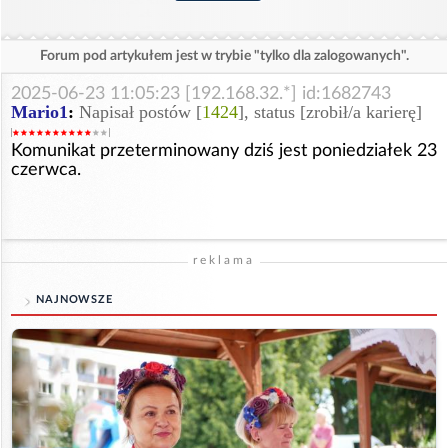
Forum pod artykułem jest w trybie "tylko dla zalogowanych".
2025-06-23 11:05:23 [192.168.32.*] id:1682743
Mario1
:
Napisał postów [
1424
], status [zrobił/a karierę]
Komunikat przeterminowany dziś jest poniedziałek 23
czerwca.
reklama
NAJNOWSZE