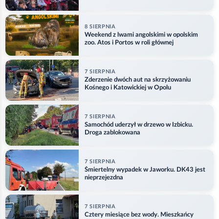
8 SIERPNIA
Weekend z lwami angolskimi w opolskim
zoo. Atos i Portos w roli głównej
7 SIERPNIA
Zderzenie dwóch aut na skrzyżowaniu
Kośnego i Katowickiej w Opolu
7 SIERPNIA
Samochód uderzył w drzewo w Izbicku.
Droga zablokowana
7 SIERPNIA
Śmiertelny wypadek w Jaworku. DK43 jest
nieprzejezdna
7 SIERPNIA
Cztery miesiące bez wody. Mieszkańcy