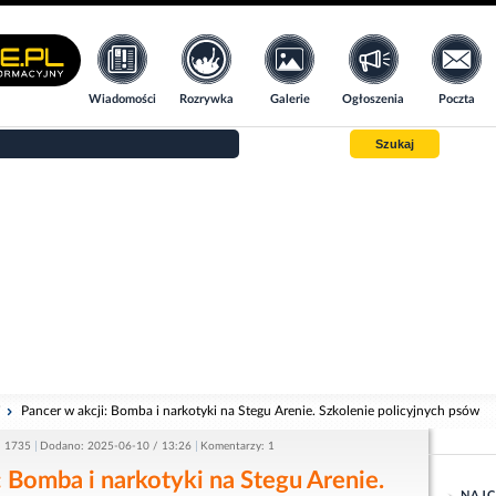
Wiadomości
Rozrywka
Galerie
Ogłoszenia
Poczta
Szukaj
i
Pancer w akcji: Bomba i narkotyki na Stegu Arenie. Szkolenie policyjnych psów
: 1735
Dodano: 2025-06-10 / 13:26
Komentarzy: 1
: Bomba i narkotyki na Stegu Arenie.
NAJC