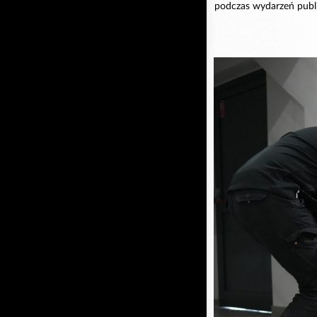
podczas wydarzeń public