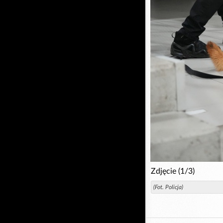
Zdjęcie (1/3)
(Fot. Policja)