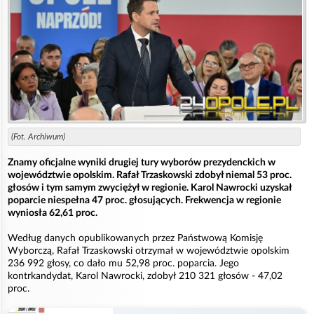
(Fot. Archiwum)
Znamy oficjalne wyniki drugiej tury wyborów prezydenckich w
województwie opolskim. Rafał Trzaskowski zdobył niemal 53 proc.
głosów i tym samym zwyciężył w regionie. Karol Nawrocki uzyskał
poparcie niespełna 47 proc. głosujących. Frekwencja w regionie
wyniosła 62,61 proc.
Według danych opublikowanych przez Państwową Komisję
Wyborczą, Rafał Trzaskowski otrzymał w województwie opolskim
236 992 głosy, co dało mu 52,98 proc. poparcia. Jego
kontrkandydat, Karol Nawrocki, zdobył 210 321 głosów - 47,02
proc.