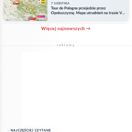
7 SIERPNIA
Tour de Pologne przejedzie przez
Opolszczyznę. Mapa utrudnień na trasie V
etapu
Więcej najnowszych →
reklama
NAJCZĘŚCIEJ CZYTANE