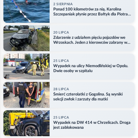
2 SIERPNIA
Ponad 100 kilometrów za nią. Karolina
Szczepaniak płynie przez Bałtyk dla Piotra.
Aktualizacja
20 LIPCA
Zdarzenie z udziałem pięciu pojazdów we
Wrzoskach. Jeden z kierowców zabrany w
kajdankach
25 LIPCA
Wypadek na ulicy Niemodlińskiej w Opolu.
Dwie osoby w szpitalu
28 LIPCA
Śmierć czterolatki z Gogolina. Są wyniki
sekcji zwłok i zarzuty dla matki
25 LIPCA
Wypadek na DW 414 w Chrzelicach. Droga
jest zablokowana