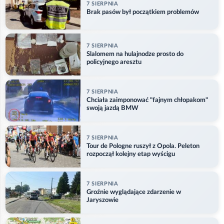
7 SIERPNIA
Brak pasów był początkiem problemów
7 SIERPNIA
Slalomem na hulajnodze prosto do
policyjnego aresztu
7 SIERPNIA
Chciała zaimponować "fajnym chłopakom"
swoją jazdą BMW
7 SIERPNIA
Tour de Pologne ruszył z Opola. Peleton
rozpoczął kolejny etap wyścigu
7 SIERPNIA
Groźnie wyglądające zdarzenie w
Jaryszowie