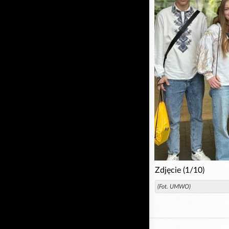
Zdjęcie (1/10)
(Fot. UMWO)