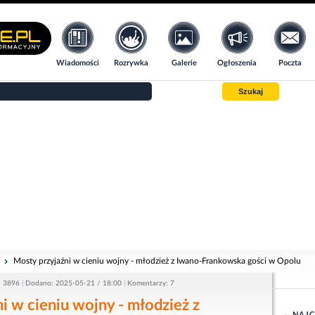
Wiadomości
Rozrywka
Galerie
Ogłoszenia
Poczta
Szukaj
i
Mosty przyjaźni w cieniu wojny - młodzież z Iwano-Frankowska gości w Opolu
: 3896
Dodano: 2025-05-21 / 18:00
Komentarzy: 7
i w cieniu wojny - młodzież z
NAJC