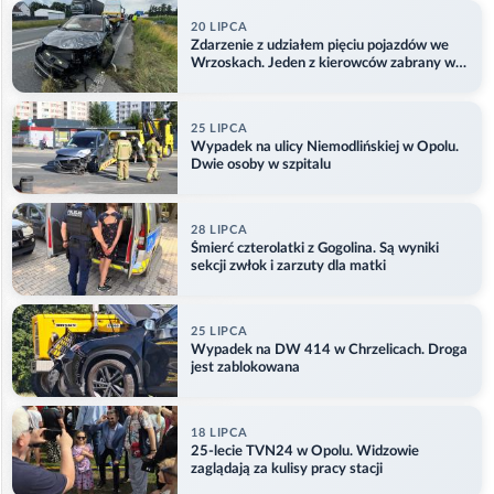
20 LIPCA
Zdarzenie z udziałem pięciu pojazdów we
Wrzoskach. Jeden z kierowców zabrany w
kajdankach
25 LIPCA
Wypadek na ulicy Niemodlińskiej w Opolu.
Dwie osoby w szpitalu
28 LIPCA
Śmierć czterolatki z Gogolina. Są wyniki
sekcji zwłok i zarzuty dla matki
25 LIPCA
Wypadek na DW 414 w Chrzelicach. Droga
jest zablokowana
18 LIPCA
25-lecie TVN24 w Opolu. Widzowie
zaglądają za kulisy pracy stacji