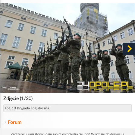
Zdjęcie (1/20)
Fot. 10 Brygada Logistyczna
Forum
Zarezerwuj unikatowy login zanim wyprzedzą cię inni! Włącz się do dyskusji i