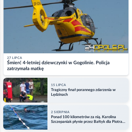
27 LIPCA
Śmierć 4-letniej dziewczynki w Gogolinie. Policja
zatrzymała matkę
15 LIPCA
Tragiczny finał porannego zdarzenia w
Lędzinach
2 SIERPNIA
Ponad 100 kilometrów za nią. Karolina
Szczepaniak płynie przez Bałtyk dla Piotra.
Aktualizacja