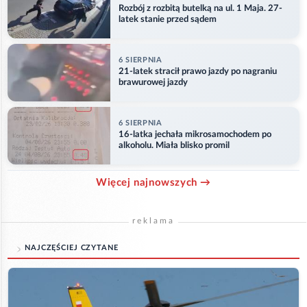
Rozbój z rozbitą butelką na ul. 1 Maja. 27-
latek stanie przed sądem
6 SIERPNIA
21-latek stracił prawo jazdy po nagraniu
brawurowej jazdy
6 SIERPNIA
16-latka jechała mikrosamochodem po
alkoholu. Miała blisko promil
Więcej najnowszych →
reklama
NAJCZĘŚCIEJ CZYTANE