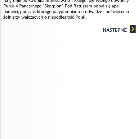
na grobie pułkownika Stanisława Glińskiego, pierwszego dowódcy
Pułku 4 Pancernego "Skorpion". Pod Ratuszem odbył się apel
pamięci, podczas którego przypomniano o odwadze i poświęceniu
żołnierzy walczących o niepodległość Polski.
NASTĘPNE