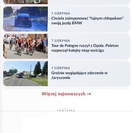
7 SIERPNIA
Chciała zaimponować "fajnym chłopakom"
swoją jazdą BMW
7 SIERPNIA
Tour de Pologne ruszył z Opola. Peleton
rozpoczął kolejny etap wyścigu
7 SIERPNIA
Groźnie wyglądające zdarzenie w
Jaryszowie
Więcej najnowszych →
reklama