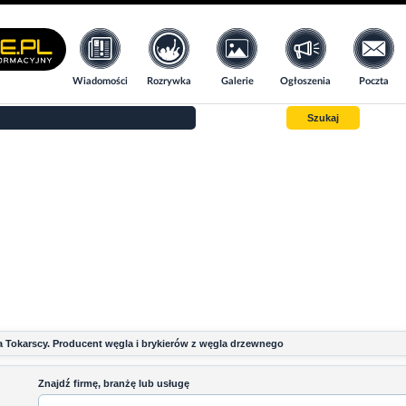
Wiadomości
Rozrywka
Galerie
Ogłoszenia
Poczta
Szukaj
a Tokarscy. Producent węgla i brykierów z węgla drzewnego
Znajdź firmę, branżę lub usługę