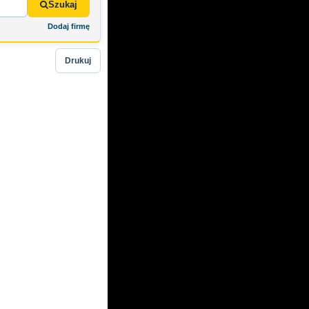
Szukaj
Dodaj firmę
Drukuj