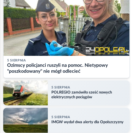
5 SIERPNIA
Ozimscy policjanci ruszyli na pomoc. Nietypowy
"poszkodowany" nie mógł odlecieć
5 SIERPNIA
POLREGIO zamówiło sześć nowych
elektrycznych pociągów
5 SIERPNIA
IMGW wydał dwa alerty dla Opolszczyzny