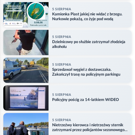
5 SIERPNIA
Kamionka Piast jakiej nie widać z brzegu.
Nurkowie pokażą, co żyje pod wodą
5 SIERPNIA
Dzielnicowy po służbie zatrzymał złodzieja
alkoholu
5 SIERPNIA
Sprzedawał węgiel z dostawczaka.
Zakończył trasę na policyjnym parkingu
5 SIERPNIA
Policyjny pościg za 14-latkiem WIDEO
5 SIERPNIA
Nietrzeźwy kierowca i nietrzeźwy sternik
zatrzymani przez policjantów sezonowego
ogniwa wodnego