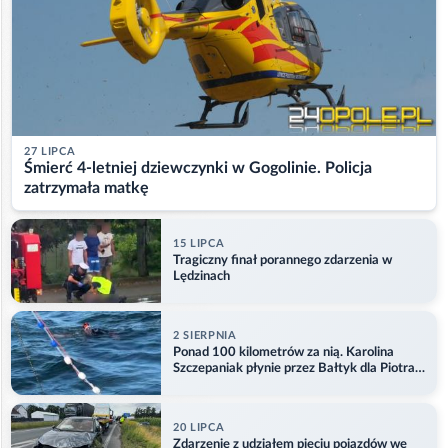
27 LIPCA
Śmierć 4-letniej dziewczynki w Gogolinie. Policja
zatrzymała matkę
15 LIPCA
Tragiczny finał porannego zdarzenia w
Lędzinach
2 SIERPNIA
Ponad 100 kilometrów za nią. Karolina
Szczepaniak płynie przez Bałtyk dla Piotra.
Aktualizacja
20 LIPCA
Zdarzenie z udziałem pięciu pojazdów we