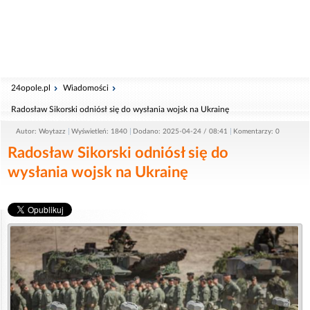
24opole.pl
Wiadomości
Radosław Sikorski odniósł się do wysłania wojsk na Ukrainę
Autor: Woytazz
Wyświetleń: 1840
Dodano: 2025-04-24 / 08:41
Komentarzy: 0
Radosław Sikorski odniósł się do
wysłania wojsk na Ukrainę