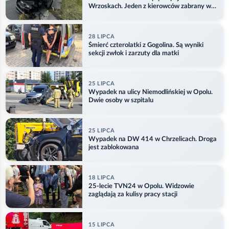
Wrzoskach. Jeden z kierowców zabrany w
kajdankach
28 LIPCA
Śmierć czterolatki z Gogolina. Są wyniki
sekcji zwłok i zarzuty dla matki
25 LIPCA
Wypadek na ulicy Niemodlińskiej w Opolu.
Dwie osoby w szpitalu
25 LIPCA
Wypadek na DW 414 w Chrzelicach. Droga
jest zablokowana
18 LIPCA
25-lecie TVN24 w Opolu. Widzowie
zaglądają za kulisy pracy stacji
15 LIPCA