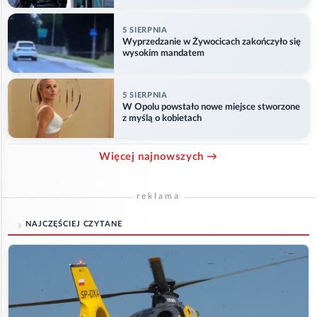
5 SIERPNIA
Wyprzedzanie w Żywocicach zakończyło się
wysokim mandatem
5 SIERPNIA
W Opolu powstało nowe miejsce stworzone
z myślą o kobietach
Więcej najnowszych →
reklama
NAJCZĘŚCIEJ CZYTANE