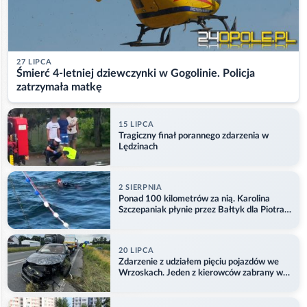
27 LIPCA
Śmierć 4-letniej dziewczynki w Gogolinie. Policja
zatrzymała matkę
15 LIPCA
Tragiczny finał porannego zdarzenia w
Lędzinach
2 SIERPNIA
Ponad 100 kilometrów za nią. Karolina
Szczepaniak płynie przez Bałtyk dla Piotra.
Aktualizacja
20 LIPCA
Zdarzenie z udziałem pięciu pojazdów we
Wrzoskach. Jeden z kierowców zabrany w
kajdankach