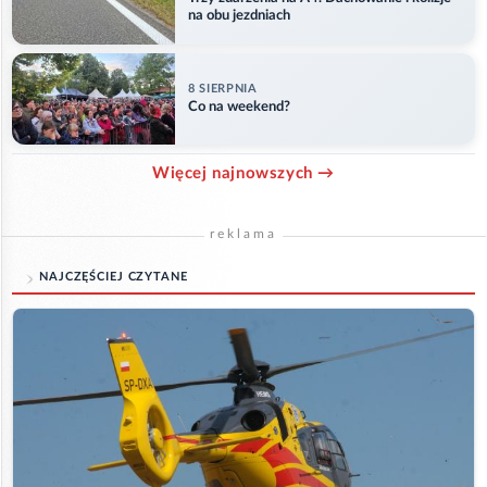
na obu jezdniach
8 SIERPNIA
Co na weekend?
Więcej najnowszych →
reklama
NAJCZĘŚCIEJ CZYTANE