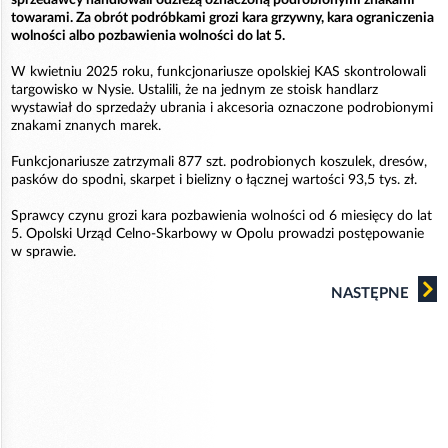
towarami. Za obrót podróbkami grozi kara grzywny, kara ograniczenia
wolności albo pozbawienia wolności do lat 5.
W kwietniu 2025 roku, funkcjonariusze opolskiej KAS skontrolowali
targowisko w Nysie. Ustalili, że na jednym ze stoisk handlarz
wystawiał do sprzedaży ubrania i akcesoria oznaczone podrobionymi
znakami znanych marek.
Funkcjonariusze zatrzymali 877 szt. podrobionych koszulek, dresów,
pasków do spodni, skarpet i bielizny o łącznej wartości 93,5 tys. zł.
Sprawcy czynu grozi kara pozbawienia wolności od 6 miesięcy do lat
5. Opolski Urząd Celno-Skarbowy w Opolu prowadzi postępowanie
w sprawie.
NASTĘPNE