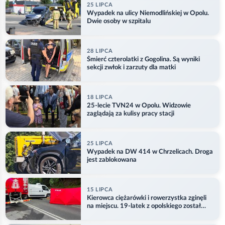
25 LIPCA
Wypadek na ulicy Niemodlińskiej w Opolu.
Dwie osoby w szpitalu
28 LIPCA
Śmierć czterolatki z Gogolina. Są wyniki
sekcji zwłok i zarzuty dla matki
18 LIPCA
25-lecie TVN24 w Opolu. Widzowie
zaglądają za kulisy pracy stacji
25 LIPCA
Wypadek na DW 414 w Chrzelicach. Droga
jest zablokowana
15 LIPCA
Kierowca ciężarówki i rowerzystka zginęli
na miejscu. 19-latek z opolskiego został
ranny