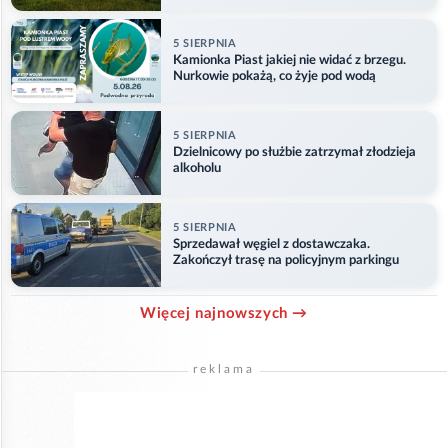
5 SIERPNIA
Kamionka Piast jakiej nie widać z brzegu.
Nurkowie pokażą, co żyje pod wodą
5 SIERPNIA
Dzielnicowy po służbie zatrzymał złodzieja
alkoholu
5 SIERPNIA
Sprzedawał węgiel z dostawczaka.
Zakończył trasę na policyjnym parkingu
Więcej najnowszych →
reklama