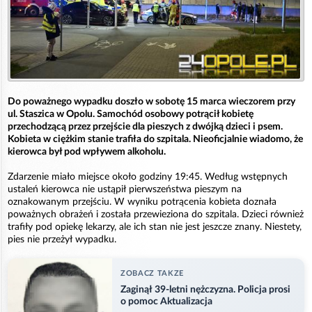
Do poważnego wypadku doszło w sobotę 15 marca wieczorem przy
ul. Staszica w Opolu. Samochód osobowy potrącił kobietę
przechodzącą przez przejście dla pieszych z dwójką dzieci i psem.
Kobieta w ciężkim stanie trafiła do szpitala. Nieoficjalnie wiadomo, że
kierowca był pod wpływem alkoholu.
Zdarzenie miało miejsce około godziny 19:45. Według wstępnych
ustaleń kierowca nie ustąpił pierwszeństwa pieszym na
oznakowanym przejściu. W wyniku potrącenia kobieta doznała
poważnych obrażeń i została przewieziona do szpitala. Dzieci również
trafiły pod opiekę lekarzy, ale ich stan nie jest jeszcze znany. Niestety,
pies nie przeżył wypadku.
ZOBACZ TAKZE
Zaginął 39-letni nężczyzna. Policja prosi
o pomoc Aktualizacja