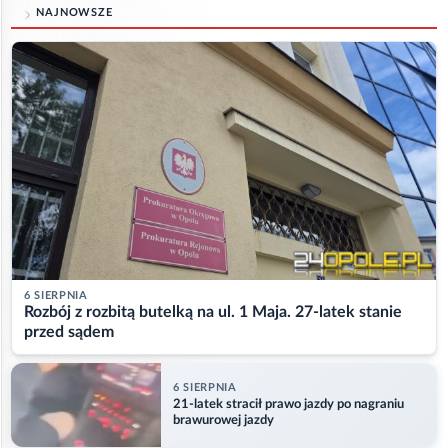
NAJNOWSZE
6 SIERPNIA
Rozbój z rozbitą butelką na ul. 1 Maja. 27-latek stanie
przed sądem
6 SIERPNIA
21-latek stracił prawo jazdy po nagraniu
brawurowej jazdy