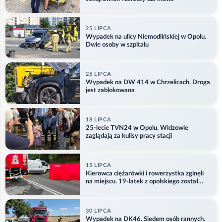
25 LIPCA
Wypadek na ulicy Niemodlińskiej w Opolu.
Dwie osoby w szpitalu
25 LIPCA
Wypadek na DW 414 w Chrzelicach. Droga
jest zablokowana
18 LIPCA
25-lecie TVN24 w Opolu. Widzowie
zaglądają za kulisy pracy stacji
15 LIPCA
Kierowca ciężarówki i rowerzystka zginęli
na miejscu. 19-latek z opolskiego został
ranny
30 LIPCA
Wypadek na DK46. Siedem osób rannych.