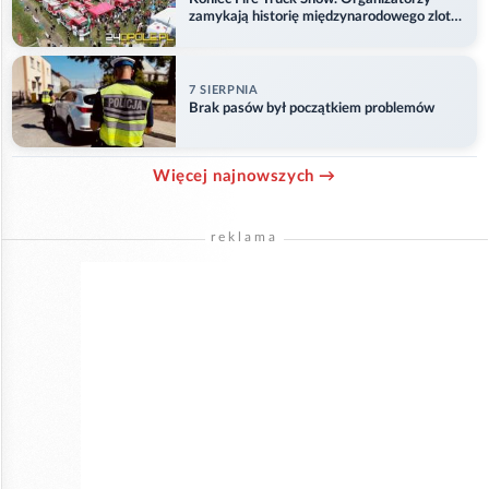
zamykają historię międzynarodowego zlotu
w Główczycach
7 SIERPNIA
Brak pasów był początkiem problemów
Więcej najnowszych →
reklama