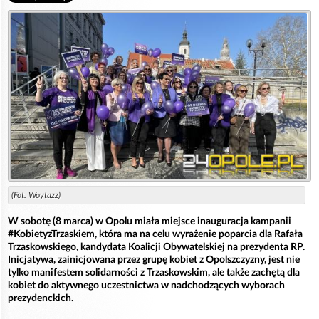
(Fot. Woytazz)
W sobotę (8 marca) w Opolu miała miejsce inauguracja kampanii
#KobietyzTrzaskiem, która ma na celu wyrażenie poparcia dla Rafała
Trzaskowskiego, kandydata Koalicji Obywatelskiej na prezydenta RP.
Inicjatywa, zainicjowana przez grupę kobiet z Opolszczyzny, jest nie
tylko manifestem solidarności z Trzaskowskim, ale także zachętą dla
kobiet do aktywnego uczestnictwa w nadchodzących wyborach
prezydenckich.