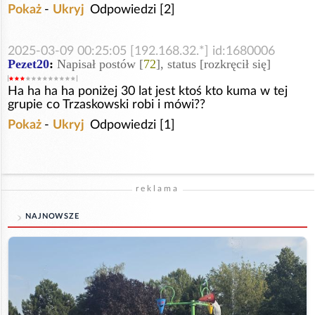
Pokaż
-
Ukryj
Odpowiedzi [2]
2025-03-09 00:25:05 [192.168.32.*] id:1680006
Pezet20
:
Napisał postów [
72
], status [rozkręcił się]
Ha ha ha ha poniżej 30 lat jest ktoś kto kuma w tej
grupie co Trzaskowski robi i mówi??
Pokaż
-
Ukryj
Odpowiedzi [1]
reklama
NAJNOWSZE