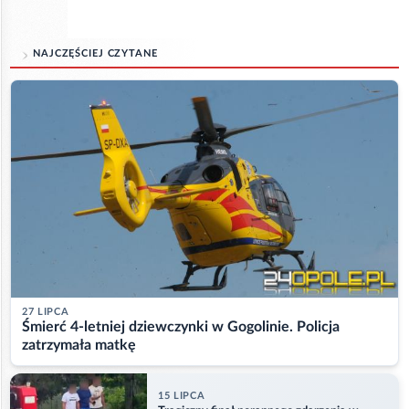
NAJCZĘŚCIEJ CZYTANE
27 LIPCA
Śmierć 4-letniej dziewczynki w Gogolinie. Policja
zatrzymała matkę
15 LIPCA