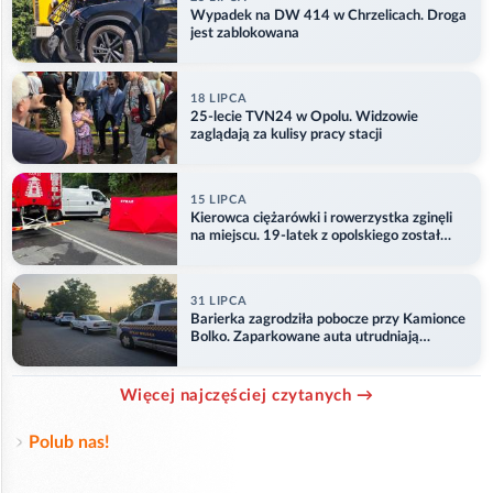
Wypadek na DW 414 w Chrzelicach. Droga
jest zablokowana
18 LIPCA
25-lecie TVN24 w Opolu. Widzowie
zaglądają za kulisy pracy stacji
15 LIPCA
Kierowca ciężarówki i rowerzystka zginęli
na miejscu. 19-latek z opolskiego został
ranny
31 LIPCA
Barierka zagrodziła pobocze przy Kamionce
Bolko. Zaparkowane auta utrudniają
przejazd
Więcej najczęściej czytanych →
Polub nas!