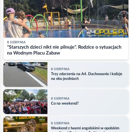
8 SIERPNIA
"Starszych dzieci nikt nie pilnuje". Rodzice o sytuacjach
na Wodnym Placu Zabaw
8 SIERPNIA
Trzy zdarzenia na A4. Dachowanie i kolizje
na obu jezdniach
8 SIERPNIA
Co na weekend?
8 SIERPNIA
Weekend z lwami angolskimi w opolskim