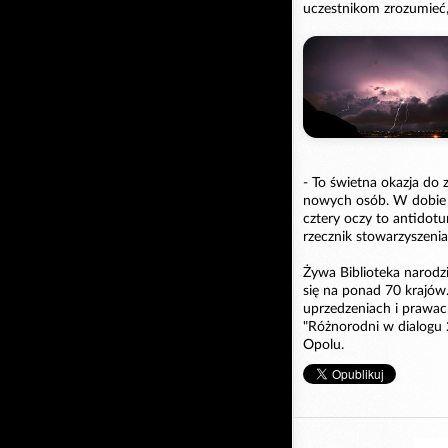
uczestnikom zrozumieć, 
- To świetna okazja do
nowych osób. W dobie
cztery oczy to antidot
rzecznik stowarzyszenia
Żywa Biblioteka narodzi
się na ponad 70 krajów.
uprzedzeniach i prawach
"Różnorodni w dialogu
Opolu.