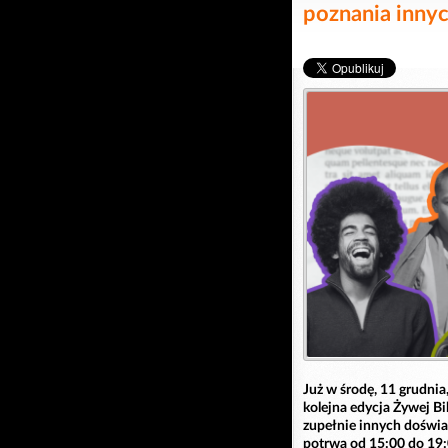
poznania inny
Już w środę, 11 grudnia
kolejna edycja Żywej Bi
zupełnie innych doświa
potrwa od 15:00 do 19:0