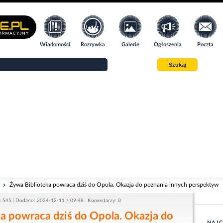
Wiadomości
Rozrywka
Galerie
Ogłoszenia
Poczta
Szukaj
i
Żywa Biblioteka powraca dziś do Opola. Okazja do poznania innych perspektyw
: 545
Dodano: 2024-12-11 / 09:48
Komentarzy: 0
a powraca dziś do Opola. Okazja do
NAJC