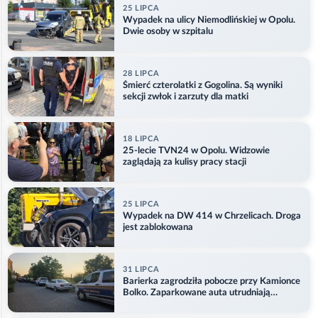
25 LIPCA
Wypadek na ulicy Niemodlińskiej w Opolu.
Dwie osoby w szpitalu
28 LIPCA
Śmierć czterolatki z Gogolina. Są wyniki
sekcji zwłok i zarzuty dla matki
18 LIPCA
25-lecie TVN24 w Opolu. Widzowie
zaglądają za kulisy pracy stacji
25 LIPCA
Wypadek na DW 414 w Chrzelicach. Droga
jest zablokowana
31 LIPCA
Barierka zagrodziła pobocze przy Kamionce
Bolko. Zaparkowane auta utrudniają
przejazd