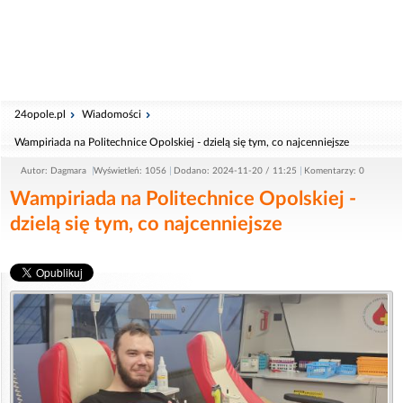
24opole.pl
Wiadomości
Wampiriada na Politechnice Opolskiej - dzielą się tym, co najcenniejsze
Autor: Dagmara
Wyświetleń: 1056
Dodano: 2024-11-20 / 11:25
Komentarzy: 0
Wampiriada na Politechnice Opolskiej -
dzielą się tym, co najcenniejsze