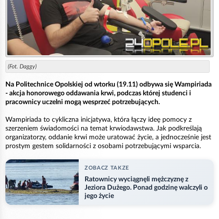
(Fot. Daggy)
Na Politechnice Opolskiej od wtorku (19.11) odbywa się Wampiriada
- akcja honorowego oddawania krwi, podczas której studenci i
pracownicy uczelni mogą wesprzeć potrzebujących.
Wampiriada to cykliczna inicjatywa, która łączy ideę pomocy z
szerzeniem świadomości na temat krwiodawstwa. Jak podkreślają
organizatorzy, oddanie krwi może uratować życie, a jednocześnie jest
prostym gestem solidarności z osobami potrzebującymi wsparcia.
ZOBACZ TAKZE
Ratownicy wyciągnęli mężczyznę z
Jeziora Dużego. Ponad godzinę walczyli o
jego życie