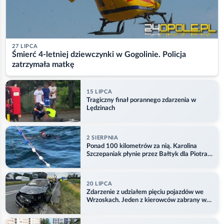
27 LIPCA
Śmierć 4-letniej dziewczynki w Gogolinie. Policja
zatrzymała matkę
15 LIPCA
Tragiczny finał porannego zdarzenia w
Lędzinach
2 SIERPNIA
Ponad 100 kilometrów za nią. Karolina
Szczepaniak płynie przez Bałtyk dla Piotra.
Aktualizacja
20 LIPCA
Zdarzenie z udziałem pięciu pojazdów we
Wrzoskach. Jeden z kierowców zabrany w
kajdankach