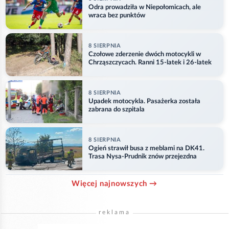
Odra prowadziła w Niepołomicach, ale
wraca bez punktów
8 SIERPNIA
Czołowe zderzenie dwóch motocykli w
Chrząszczycach. Ranni 15-latek i 26-latek
8 SIERPNIA
Upadek motocykla. Pasażerka została
zabrana do szpitala
8 SIERPNIA
Ogień strawił busa z meblami na DK41.
Trasa Nysa-Prudnik znów przejezdna
Więcej najnowszych →
reklama