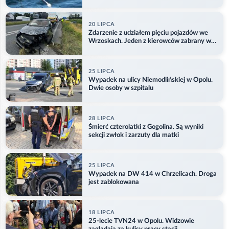
Aktualizacja
20 LIPCA
Zdarzenie z udziałem pięciu pojazdów we
Wrzoskach. Jeden z kierowców zabrany w
kajdankach
25 LIPCA
Wypadek na ulicy Niemodlińskiej w Opolu.
Dwie osoby w szpitalu
28 LIPCA
Śmierć czterolatki z Gogolina. Są wyniki
sekcji zwłok i zarzuty dla matki
25 LIPCA
Wypadek na DW 414 w Chrzelicach. Droga
jest zablokowana
18 LIPCA
25-lecie TVN24 w Opolu. Widzowie