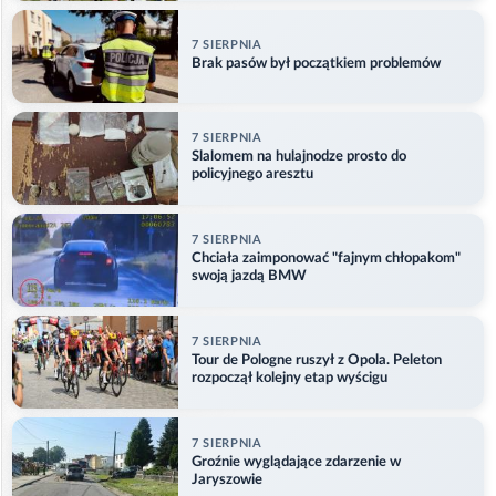
7 SIERPNIA
Brak pasów był początkiem problemów
7 SIERPNIA
Slalomem na hulajnodze prosto do
policyjnego aresztu
7 SIERPNIA
Chciała zaimponować "fajnym chłopakom"
swoją jazdą BMW
7 SIERPNIA
Tour de Pologne ruszył z Opola. Peleton
rozpoczął kolejny etap wyścigu
7 SIERPNIA
Groźnie wyglądające zdarzenie w
Jaryszowie