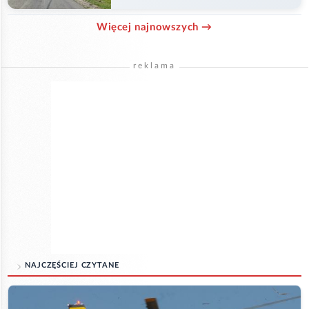
Więcej najnowszych →
reklama
NAJCZĘŚCIEJ CZYTANE