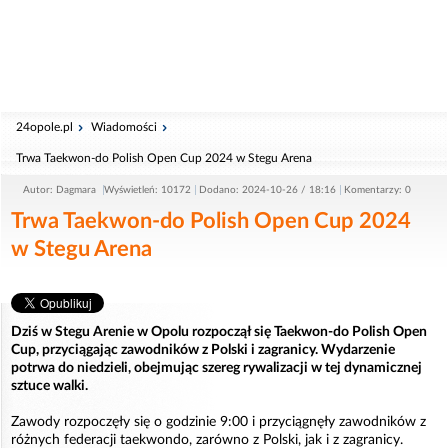
24opole.pl
Wiadomości
Trwa Taekwon-do Polish Open Cup 2024 w Stegu Arena
Autor: Dagmara
Wyświetleń: 10172
Dodano: 2024-10-26 / 18:16
Komentarzy: 0
Trwa Taekwon-do Polish Open Cup 2024
w Stegu Arena
Dziś w Stegu Arenie w Opolu rozpoczął się Taekwon-do Polish Open
Cup, przyciągając zawodników z Polski i zagranicy. Wydarzenie
potrwa do niedzieli, obejmując szereg rywalizacji w tej dynamicznej
sztuce walki.
Zawody rozpoczęły się o godzinie 9:00 i przyciągnęły zawodników z
różnych federacji taekwondo, zarówno z Polski, jak i z zagranicy.